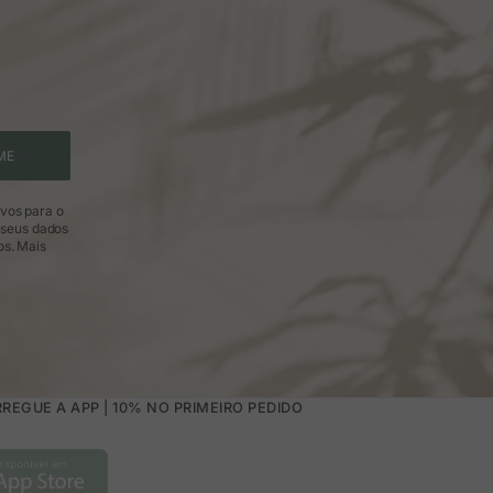
ME
ivos para o
 seus dados
os.
Mais
REGUE A APP | 10% NO PRIMEIRO PEDIDO