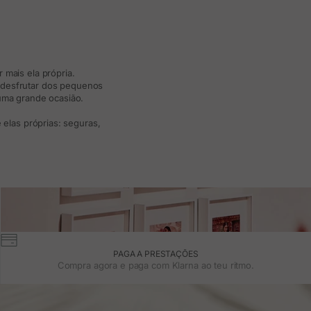
 mais ela própria.
e desfrutar dos pequenos
 uma grande ocasião.
elas próprias: seguras,
PAGA A PRESTAÇÕES
Compra agora e paga com Klarna ao teu ritmo.