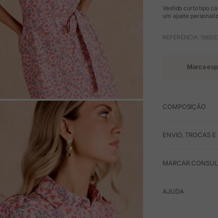
Vestido curto tipo c
um ajuste personali
REFERÊNCIA: 19633
Marca esp
COMPOSIÇÃO
M
ENVIO, TROCAS 
MARCAR CONSULT
AJUDA