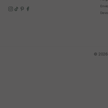
Envi
Devo
© 2026 