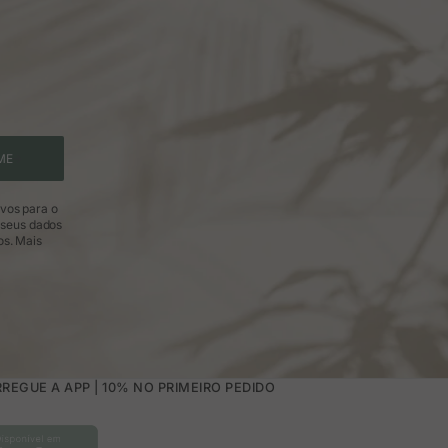
ME
ivos para o
 seus dados
os.
Mais
REGUE A APP | 10% NO PRIMEIRO PEDIDO