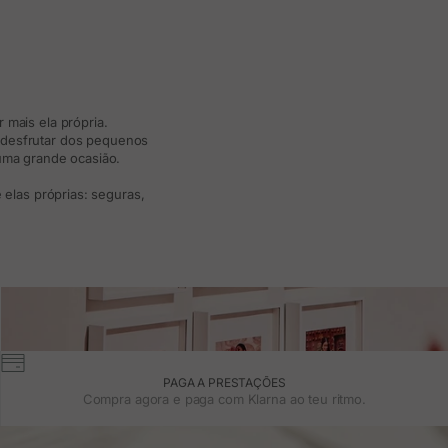
 mais ela própria.
e desfrutar dos pequenos
 uma grande ocasião.
elas próprias: seguras,
PAGA A PRESTAÇÕES
Compra agora e paga com Klarna ao teu ritmo.