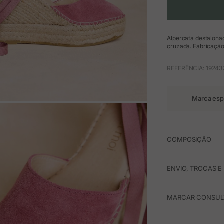
Alpercata destalonad
cruzada. Fabricação
REFERÊNCIA: 19243
Marca esp
M
COMPOSIÇÃO
ENVIO, TROCAS 
MARCAR CONSULT