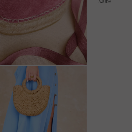
AJUDA
M