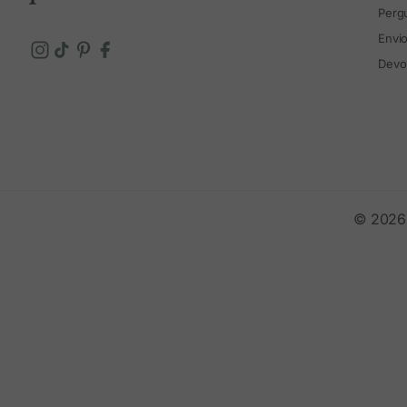
Perg
Envi
Devo
© 2026 