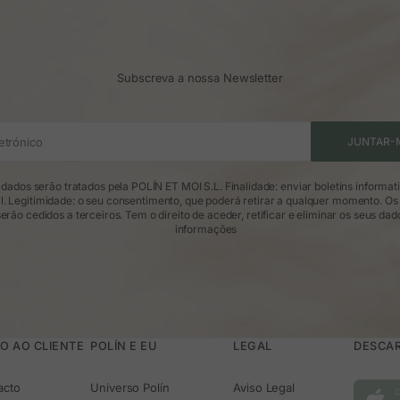
Subscreva a nossa Newsletter
etrónico
JUNTAR-
dados serão tratados pela POLÍN ET MOI S.L. Finalidade: enviar boletins informat
l. Legitimidade: o seu consentimento, que poderá retirar a qualquer momento. Os
erão cedidos a terceiros. Tem o direito de aceder, retificar e eliminar os seus dad
informações
O AO CLIENTE
POLÍN E EU
LEGAL
DESCAR
acto
Universo Polín
Aviso Legal