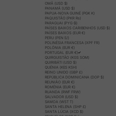
OMÃ (USD $)
PANAMÁ (USD $)
PAPUA-NOVA GUINÉ (PGK K)
PAQUISTÃO (PKR ₨)
PARAGUAI (PYG ₲)
PAÍSES BAIXOS CARIBENHOS (USD $)
PAÍSES BAIXOS (EUR €)
PERU (PEN S/)
POLINÉSIA FRANCESA (XPF FR)
POLÓNIA (EUR €)
PORTUGAL (EUR €)
QUIRGUISTÃO (KGS SOM)
QUIRIBÁTI (USD $)
QUÉNIA (KES KSH)
REINO UNIDO (GBP £)
REPÚBLICA DOMINICANA (DOP $)
REUNIÃO (EUR €)
ROMÉNIA (EUR €)
RUANDA (RWF FRW)
SALVADOR (USD $)
SAMOA (WST T)
SANTA HELENA (SHP £)
SANTA LÚCIA (XCD $)