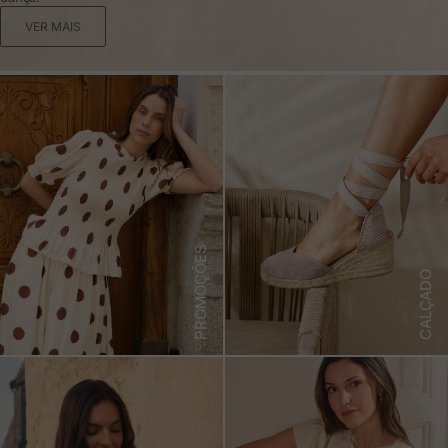
VER MAIS
PROMOÇÕES
CALÇADO