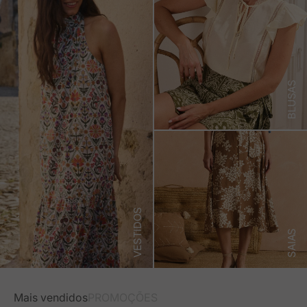
BLUSAS
VESTIDOS
SAIAS
Mais vendidos
PROMOÇÕES