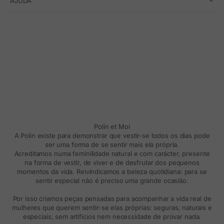
AJUDA
Polín et Moi
A Polin existe para demonstrar que vestir-se todos os dias pode
ser uma forma de se sentir mais ela própria.
Acreditamos numa feminilidade natural e com carácter, presente
na forma de vestir, de viver e de desfrutar dos pequenos
momentos da vida. Reivindicamos a beleza quotidiana: para se
sentir especial não é preciso uma grande ocasião.
Por isso criamos peças pensadas para acompanhar a vida real de
mulheres que querem sentir-se elas próprias: seguras, naturais e
especiais, sem artifícios nem necessidade de provar nada.