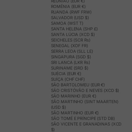
REUNIÃO (EUR €)
ROMÉNIA (EUR €)
RUANDA (RWF FRW)
SALVADOR (USD $)
SAMOA (WST T)
SANTA HELENA (SHP £)
SANTA LÚCIA (XCD $)
SEICHELES (SCR ₨)
SENEGAL (XOF FR)
SERRA LEOA (SLL LE)
SINGAPURA (SGD $)
SRI LANCA (LKR ₨)
SURINAME (SRD $)
SUÉCIA (EUR €)
SUÍÇA (CHF CHF)
SÃO BARTOLOMEU (EUR €)
SÃO CRISTÓVÃO E NEVES (XCD $)
SÃO MARINHO (EUR €)
SÃO MARTINHO (SINT MAARTEN)
(USD $)
SÃO MARTINHO (EUR €)
SÃO TOMÉ E PRÍNCIPE (STD DB)
SÃO VICENTE E GRANADINAS (XCD
$)