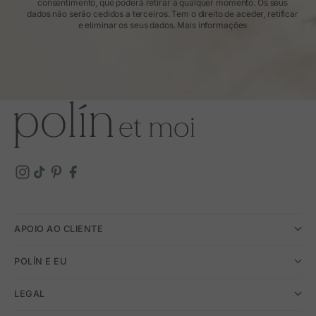
consentimento, que poderá retirar a qualquer momento. Os seus
dados não serão cedidos a terceiros. Tem o direito de aceder, retificar
e eliminar os seus dados.
Mais informações
APOIO AO CLIENTE
POLÍN E EU
LEGAL