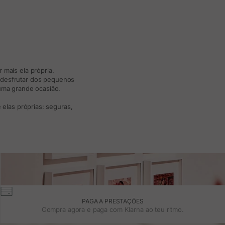
 mais ela própria.
e desfrutar dos pequenos
 uma grande ocasião.
elas próprias: seguras,
PAGA A PRESTAÇÕES
Compra agora e paga com Klarna ao teu ritmo.