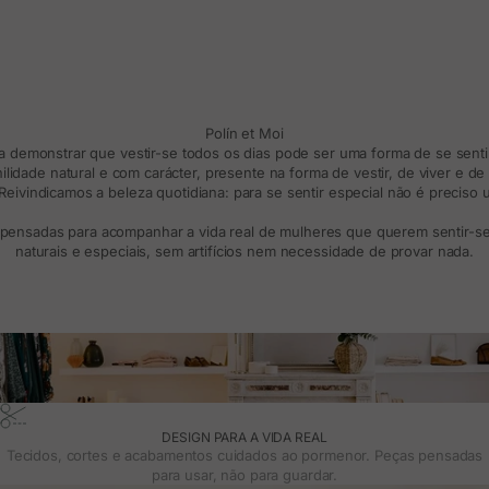
Polín et Moi
ra demonstrar que vestir-se todos os dias pode ser uma forma de se sentir
lidade natural e com carácter, presente na forma de vestir, de viver e d
eivindicamos a beleza quotidiana: para se sentir especial não é preciso
 pensadas para acompanhar a vida real de mulheres que querem sentir-se 
naturais e especiais, sem artifícios nem necessidade de provar nada.
DESIGN PARA A VIDA REAL
Tecidos, cortes e acabamentos cuidados ao pormenor. Peças pensadas
para usar, não para guardar.