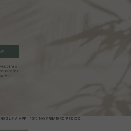
ME
ivos para o
 seus dados
os.
Mais
REGUE A APP | 10% NO PRIMEIRO PEDIDO