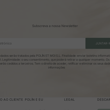
Subscreva a nossa Newsletter
etrónico
JUNTAR-
dados serão tratados pela POLÍN ET MOI S.L. Finalidade: enviar boletins informat
l. Legitimidade: o seu consentimento, que poderá retirar a qualquer momento. Os
erão cedidos a terceiros. Tem o direito de aceder, retificar e eliminar os seus dad
informações
O AO CLIENTE
POLÍN E EU
LEGAL
DESCAR