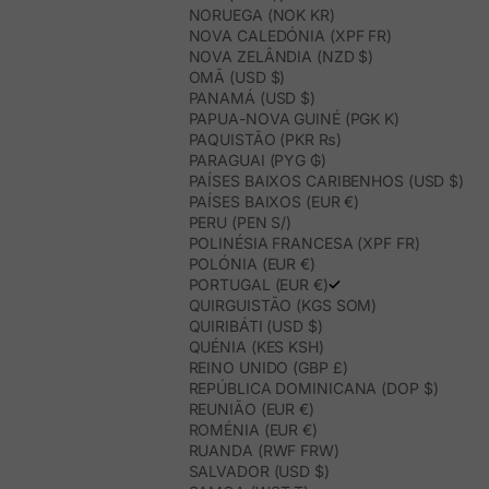
NORUEGA (NOK KR)
NOVA CALEDÓNIA (XPF FR)
NOVA ZELÂNDIA (NZD $)
OMÃ (USD $)
PANAMÁ (USD $)
PAPUA-NOVA GUINÉ (PGK K)
PAQUISTÃO (PKR ₨)
PARAGUAI (PYG ₲)
PAÍSES BAIXOS CARIBENHOS (USD $)
PAÍSES BAIXOS (EUR €)
PERU (PEN S/)
POLINÉSIA FRANCESA (XPF FR)
POLÓNIA (EUR €)
PORTUGAL (EUR €)
QUIRGUISTÃO (KGS SOM)
QUIRIBÁTI (USD $)
QUÉNIA (KES KSH)
REINO UNIDO (GBP £)
REPÚBLICA DOMINICANA (DOP $)
REUNIÃO (EUR €)
ROMÉNIA (EUR €)
RUANDA (RWF FRW)
SALVADOR (USD $)