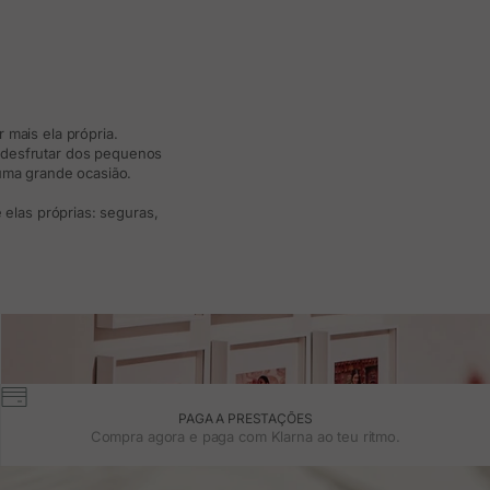
 mais ela própria.
e desfrutar dos pequenos
 uma grande ocasião.
elas próprias: seguras,
PAGA A PRESTAÇÕES
Compra agora e paga com Klarna ao teu ritmo.