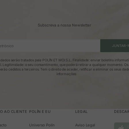
Subscreva a nossa Newsletter
etrónico
JUNTAR-
dados serão tratados pela POLÍN ET MOI S.L. Finalidade: enviar boletins informat
l. Legitimidade: o seu consentimento, que poderá retirar a qualquer momento. Os
erão cedidos a terceiros. Tem o direito de aceder, retificar e eliminar os seus dad
informações
O AO CLIENTE
POLÍN E EU
LEGAL
DESCAR
acto
Universo Polín
Aviso Legal