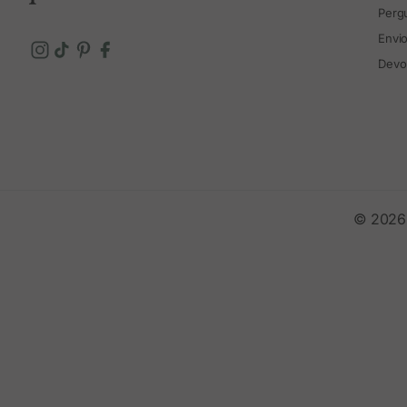
Perg
Envi
Devo
© 2026 