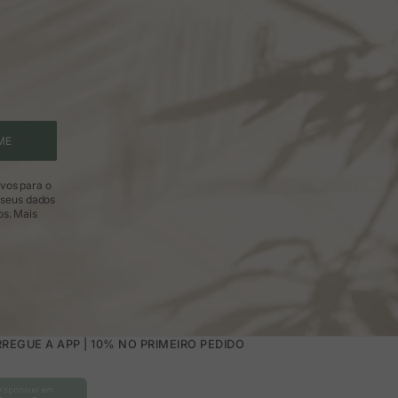
ME
ivos para o
 seus dados
os.
Mais
REGUE A APP | 10% NO PRIMEIRO PEDIDO