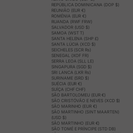
REPÚBLICA DOMINICANA (DOP $)
REUNIÃO (EUR €)
ROMÉNIA (EUR €)
RUANDA (RWF FRW)
SALVADOR (USD $)
SAMOA (WST T)
SANTA HELENA (SHP £)
SANTA LÚCIA (XCD $)
SEICHELES (SCR ₨)
SENEGAL (XOF FR)
SERRA LEOA (SLL LE)
SINGAPURA (SGD $)
SRI LANCA (LKR ₨)
SURINAME (SRD $)
SUÉCIA (EUR €)
SUÍÇA (CHF CHF)
SÃO BARTOLOMEU (EUR €)
SÃO CRISTÓVÃO E NEVES (XCD $)
SÃO MARINHO (EUR €)
SÃO MARTINHO (SINT MAARTEN)
(USD $)
SÃO MARTINHO (EUR €)
SÃO TOMÉ E PRÍNCIPE (STD DB)