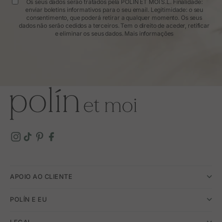
Os seus dados serão tratados pela POLÍN ET MOI S.L. Finalidade:
enviar boletins informativos para o seu email. Legitimidade: o seu
consentimento, que poderá retirar a qualquer momento. Os seus
dados não serão cedidos a terceiros. Tem o direito de aceder, retificar
e eliminar os seus dados.
Mais informações
APOIO AO CLIENTE
POLÍN E EU