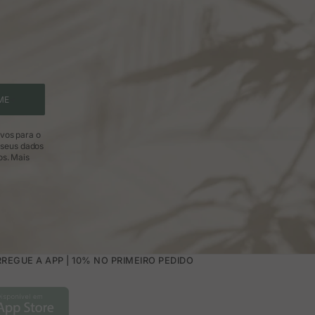
ME
ivos para o
 seus dados
os.
Mais
REGUE A APP | 10% NO PRIMEIRO PEDIDO