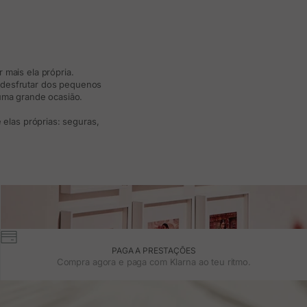
 mais ela própria.
e desfrutar dos pequenos
 uma grande ocasião.
elas próprias: seguras,
PAGA A PRESTAÇÕES
Compra agora e paga com Klarna ao teu ritmo.