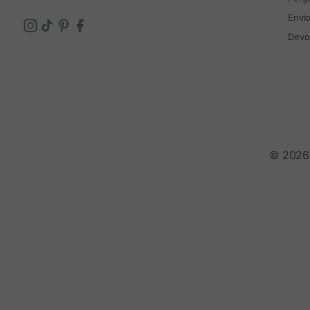
Envi
Devo
© 2026 