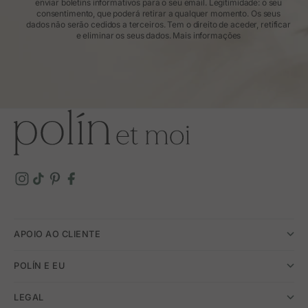
enviar boletins informativos para o seu email. Legitimidade: o seu
consentimento, que poderá retirar a qualquer momento. Os seus
dados não serão cedidos a terceiros. Tem o direito de aceder, retificar
e eliminar os seus dados.
Mais informações
APOIO AO CLIENTE
POLÍN E EU
LEGAL