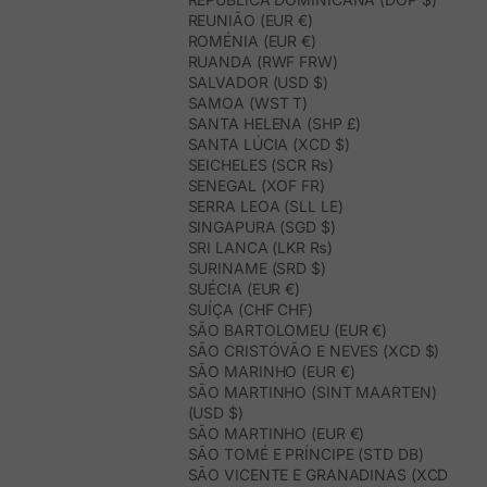
REUNIÃO (EUR €)
ROMÉNIA (EUR €)
RUANDA (RWF FRW)
SALVADOR (USD $)
SAMOA (WST T)
SANTA HELENA (SHP £)
SANTA LÚCIA (XCD $)
SEICHELES (SCR ₨)
SENEGAL (XOF FR)
SERRA LEOA (SLL LE)
SINGAPURA (SGD $)
SRI LANCA (LKR ₨)
SURINAME (SRD $)
SUÉCIA (EUR €)
SUÍÇA (CHF CHF)
SÃO BARTOLOMEU (EUR €)
SÃO CRISTÓVÃO E NEVES (XCD $)
SÃO MARINHO (EUR €)
SÃO MARTINHO (SINT MAARTEN)
(USD $)
SÃO MARTINHO (EUR €)
SÃO TOMÉ E PRÍNCIPE (STD DB)
SÃO VICENTE E GRANADINAS (XCD