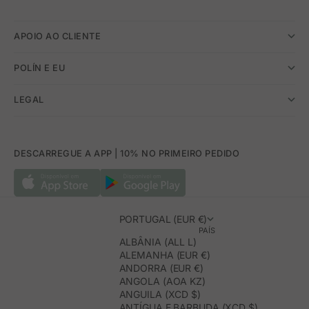
APOIO AO CLIENTE
POLÍN E EU
LEGAL
DESCARREGUE A APP | 10% NO PRIMEIRO PEDIDO
PORTUGAL (EUR €)
PAÍS
ALBÂNIA (ALL L)
ALEMANHA (EUR €)
ANDORRA (EUR €)
ANGOLA (AOA KZ)
ANGUILA (XCD $)
ANTÍGUA E BARBUDA (XCD $)