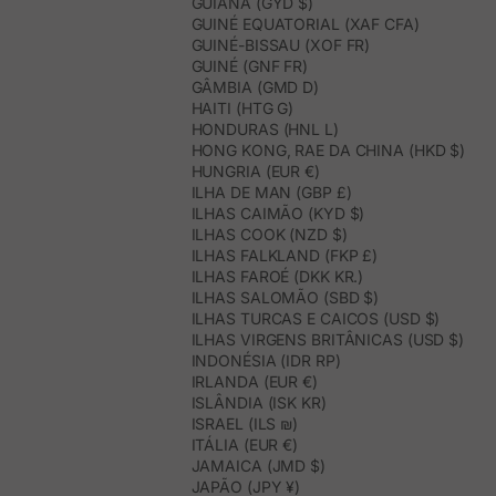
GUIANA (GYD $)
GUINÉ EQUATORIAL (XAF CFA)
GUINÉ-BISSAU (XOF FR)
GUINÉ (GNF FR)
GÂMBIA (GMD D)
HAITI (HTG G)
HONDURAS (HNL L)
HONG KONG, RAE DA CHINA (HKD $)
HUNGRIA (EUR €)
ILHA DE MAN (GBP £)
ILHAS CAIMÃO (KYD $)
ILHAS COOK (NZD $)
ILHAS FALKLAND (FKP £)
ILHAS FAROÉ (DKK KR.)
ILHAS SALOMÃO (SBD $)
ILHAS TURCAS E CAICOS (USD $)
ILHAS VIRGENS BRITÂNICAS (USD $)
INDONÉSIA (IDR RP)
IRLANDA (EUR €)
ISLÂNDIA (ISK KR)
ISRAEL (ILS ₪)
ITÁLIA (EUR €)
JAMAICA (JMD $)
JAPÃO (JPY ¥)