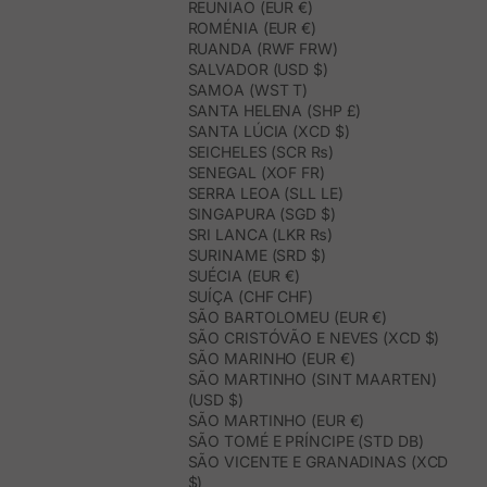
REUNIÃO (EUR €)
ROMÉNIA (EUR €)
RUANDA (RWF FRW)
SALVADOR (USD $)
SAMOA (WST T)
SANTA HELENA (SHP £)
SANTA LÚCIA (XCD $)
SEICHELES (SCR ₨)
SENEGAL (XOF FR)
SERRA LEOA (SLL LE)
SINGAPURA (SGD $)
SRI LANCA (LKR ₨)
SURINAME (SRD $)
SUÉCIA (EUR €)
SUÍÇA (CHF CHF)
SÃO BARTOLOMEU (EUR €)
SÃO CRISTÓVÃO E NEVES (XCD $)
SÃO MARINHO (EUR €)
SÃO MARTINHO (SINT MAARTEN)
(USD $)
SÃO MARTINHO (EUR €)
SÃO TOMÉ E PRÍNCIPE (STD DB)
SÃO VICENTE E GRANADINAS (XCD
$)