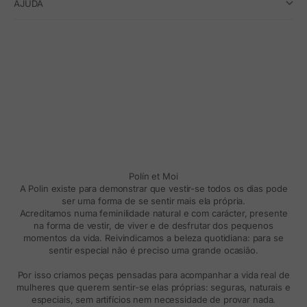
AJUDA
Polín et Moi
A Polin existe para demonstrar que vestir-se todos os dias pode
ser uma forma de se sentir mais ela própria.
Acreditamos numa feminilidade natural e com carácter, presente
na forma de vestir, de viver e de desfrutar dos pequenos
momentos da vida. Reivindicamos a beleza quotidiana: para se
sentir especial não é preciso uma grande ocasião.
Por isso criamos peças pensadas para acompanhar a vida real de
mulheres que querem sentir-se elas próprias: seguras, naturais e
especiais, sem artifícios nem necessidade de provar nada.