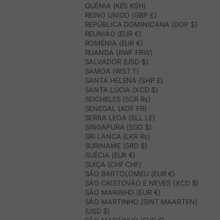
QUÉNIA (KES KSH)
REINO UNIDO (GBP £)
REPÚBLICA DOMINICANA (DOP $)
REUNIÃO (EUR €)
ROMÉNIA (EUR €)
RUANDA (RWF FRW)
SALVADOR (USD $)
SAMOA (WST T)
SANTA HELENA (SHP £)
SANTA LÚCIA (XCD $)
SEICHELES (SCR ₨)
SENEGAL (XOF FR)
SERRA LEOA (SLL LE)
SINGAPURA (SGD $)
SRI LANCA (LKR ₨)
SURINAME (SRD $)
SUÉCIA (EUR €)
SUÍÇA (CHF CHF)
SÃO BARTOLOMEU (EUR €)
SÃO CRISTÓVÃO E NEVES (XCD $)
SÃO MARINHO (EUR €)
SÃO MARTINHO (SINT MAARTEN)
(USD $)