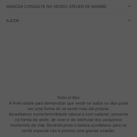
MARCAR CONSULTA NO NOSSO ATELIER DE MADRID
AJUDA
Polín et Moi
A Polin existe para demonstrar que vestir-se todos os dias pode
ser uma forma de se sentir mais ela própria.
Acreditamos numa feminilidade natural e com carácter, presente
na forma de vestir, de viver e de desfrutar dos pequenos
momentos da vida. Reivindicamos a beleza quotidiana: para se
sentir especial não é preciso uma grande ocasião.