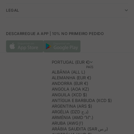
LEGAL
DESCARREGUE A APP | 10% NO PRIMEIRO PEDIDO
PORTUGAL (EUR €)
PAÍS
ALBÂNIA (ALL L)
ALEMANHA (EUR €)
ANDORRA (EUR €)
ANGOLA (AOA KZ)
ANGUILA (XCD $)
ANTÍGUA E BARBUDA (XCD $)
ARGENTINA (ARS $)
ARGÉLIA (DZD د.ج)
ARMÉNIA (AMD ԴՐ.)
ARUBA (AWG Ƒ)
ARÁBIA SAUDITA (SAR ر.س)