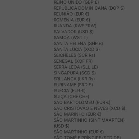
REINO UNIDO (GBP £)
REPÚBLICA DOMINICANA (DOP $)
REUNIÃO (EUR €)
ROMÉNIA (EUR €)
RUANDA (RWF FRW)
SALVADOR (USD $)
SAMOA (WST T)
SANTA HELENA (SHP £)
SANTA LÚCIA (XCD $)
SEICHELES (SCR ₨)
SENEGAL (XOF FR)
SERRA LEOA (SLL LE)
SINGAPURA (SGD $)
SRI LANCA (LKR ₨)
SURINAME (SRD $)
SUÉCIA (EUR €)
SUÍÇA (CHF CHF)
SÃO BARTOLOMEU (EUR €)
SÃO CRISTÓVÃO E NEVES (XCD $)
SÃO MARINHO (EUR €)
SÃO MARTINHO (SINT MAARTEN)
(USD $)
SÃO MARTINHO (EUR €)
SÃO TOMÉ E PRÍNCIPE (STD DB)