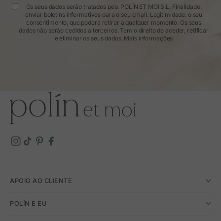
Os seus dados serão tratados pela POLÍN ET MOI S.L. Finalidade:
enviar boletins informativos para o seu email. Legitimidade: o seu
consentimento, que poderá retirar a qualquer momento. Os seus
dados não serão cedidos a terceiros. Tem o direito de aceder, retificar
e eliminar os seus dados.
Mais informações
APOIO AO CLIENTE
POLÍN E EU