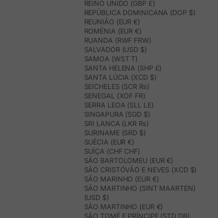
REINO UNIDO (GBP £)
REPÚBLICA DOMINICANA (DOP $)
REUNIÃO (EUR €)
ROMÉNIA (EUR €)
RUANDA (RWF FRW)
SALVADOR (USD $)
SAMOA (WST T)
SANTA HELENA (SHP £)
SANTA LÚCIA (XCD $)
SEICHELES (SCR ₨)
SENEGAL (XOF FR)
SERRA LEOA (SLL LE)
SINGAPURA (SGD $)
SRI LANCA (LKR ₨)
SURINAME (SRD $)
SUÉCIA (EUR €)
SUÍÇA (CHF CHF)
SÃO BARTOLOMEU (EUR €)
SÃO CRISTÓVÃO E NEVES (XCD $)
SÃO MARINHO (EUR €)
SÃO MARTINHO (SINT MAARTEN)
(USD $)
SÃO MARTINHO (EUR €)
SÃO TOMÉ E PRÍNCIPE (STD DB)