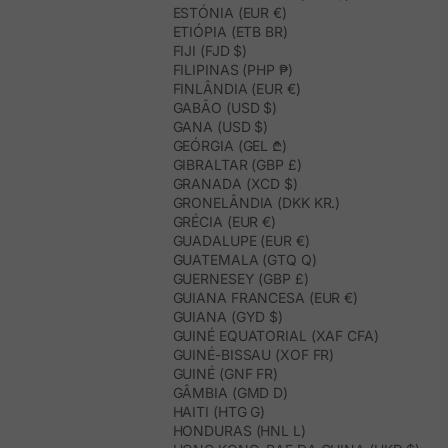
ESTÓNIA (EUR €)
ETIÓPIA (ETB BR)
FIJI (FJD $)
FILIPINAS (PHP ₱)
FINLÂNDIA (EUR €)
GABÃO (USD $)
GANA (USD $)
GEÓRGIA (GEL ₾)
GIBRALTAR (GBP £)
GRANADA (XCD $)
GRONELÂNDIA (DKK KR.)
GRÉCIA (EUR €)
GUADALUPE (EUR €)
GUATEMALA (GTQ Q)
GUERNESEY (GBP £)
GUIANA FRANCESA (EUR €)
GUIANA (GYD $)
GUINÉ EQUATORIAL (XAF CFA)
GUINÉ-BISSAU (XOF FR)
GUINÉ (GNF FR)
GÂMBIA (GMD D)
HAITI (HTG G)
HONDURAS (HNL L)