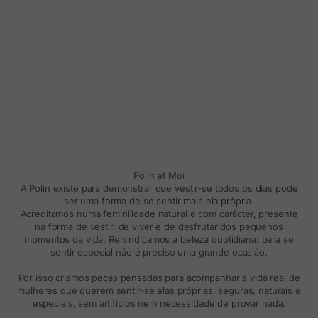
Polín et Moi
A Polin existe para demonstrar que vestir-se todos os dias pode
ser uma forma de se sentir mais ela própria.
Acreditamos numa feminilidade natural e com carácter, presente
na forma de vestir, de viver e de desfrutar dos pequenos
momentos da vida. Reivindicamos a beleza quotidiana: para se
sentir especial não é preciso uma grande ocasião.
Por isso criamos peças pensadas para acompanhar a vida real de
mulheres que querem sentir-se elas próprias: seguras, naturais e
especiais, sem artifícios nem necessidade de provar nada.