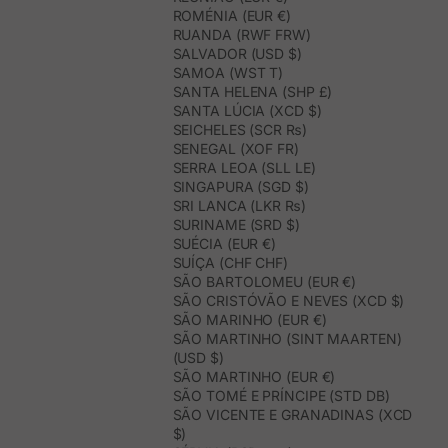
ROMÉNIA (EUR €)
RUANDA (RWF FRW)
SALVADOR (USD $)
SAMOA (WST T)
SANTA HELENA (SHP £)
SANTA LÚCIA (XCD $)
SEICHELES (SCR ₨)
SENEGAL (XOF FR)
SERRA LEOA (SLL LE)
SINGAPURA (SGD $)
SRI LANCA (LKR ₨)
SURINAME (SRD $)
SUÉCIA (EUR €)
SUÍÇA (CHF CHF)
SÃO BARTOLOMEU (EUR €)
SÃO CRISTÓVÃO E NEVES (XCD $)
SÃO MARINHO (EUR €)
SÃO MARTINHO (SINT MAARTEN)
(USD $)
SÃO MARTINHO (EUR €)
SÃO TOMÉ E PRÍNCIPE (STD DB)
SÃO VICENTE E GRANADINAS (XCD
$)