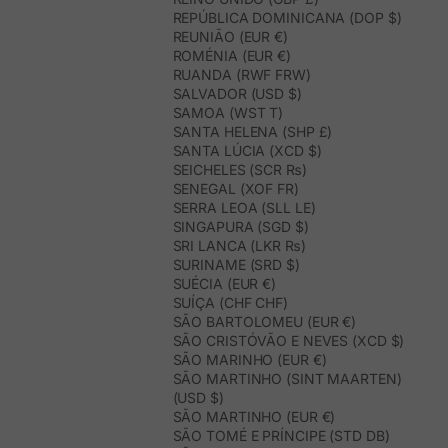
REPÚBLICA DOMINICANA (DOP $)
REUNIÃO (EUR €)
ROMÉNIA (EUR €)
RUANDA (RWF FRW)
SALVADOR (USD $)
SAMOA (WST T)
SANTA HELENA (SHP £)
SANTA LÚCIA (XCD $)
SEICHELES (SCR ₨)
SENEGAL (XOF FR)
SERRA LEOA (SLL LE)
SINGAPURA (SGD $)
SRI LANCA (LKR ₨)
SURINAME (SRD $)
SUÉCIA (EUR €)
SUÍÇA (CHF CHF)
SÃO BARTOLOMEU (EUR €)
SÃO CRISTÓVÃO E NEVES (XCD $)
SÃO MARINHO (EUR €)
SÃO MARTINHO (SINT MAARTEN)
(USD $)
SÃO MARTINHO (EUR €)
SÃO TOMÉ E PRÍNCIPE (STD DB)