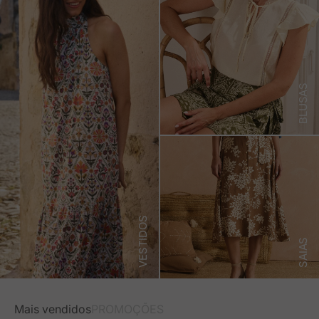
BLUSAS
VESTIDOS
SAIAS
Mais vendidos
PROMOÇÕES