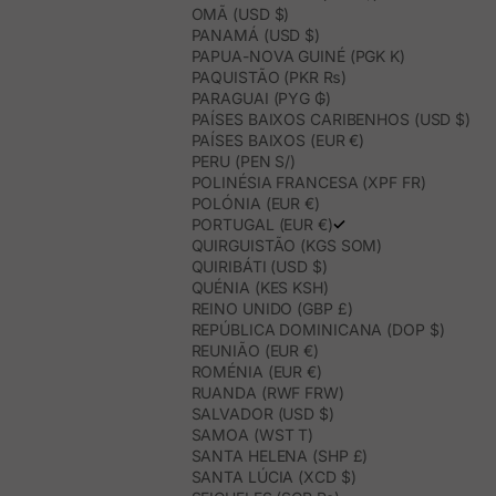
OMÃ (USD $)
PANAMÁ (USD $)
PAPUA-NOVA GUINÉ (PGK K)
PAQUISTÃO (PKR ₨)
PARAGUAI (PYG ₲)
PAÍSES BAIXOS CARIBENHOS (USD $)
PAÍSES BAIXOS (EUR €)
PERU (PEN S/)
POLINÉSIA FRANCESA (XPF FR)
POLÓNIA (EUR €)
PORTUGAL (EUR €)
QUIRGUISTÃO (KGS SOM)
QUIRIBÁTI (USD $)
QUÉNIA (KES KSH)
REINO UNIDO (GBP £)
REPÚBLICA DOMINICANA (DOP $)
REUNIÃO (EUR €)
ROMÉNIA (EUR €)
RUANDA (RWF FRW)
SALVADOR (USD $)
SAMOA (WST T)
SANTA HELENA (SHP £)
SANTA LÚCIA (XCD $)