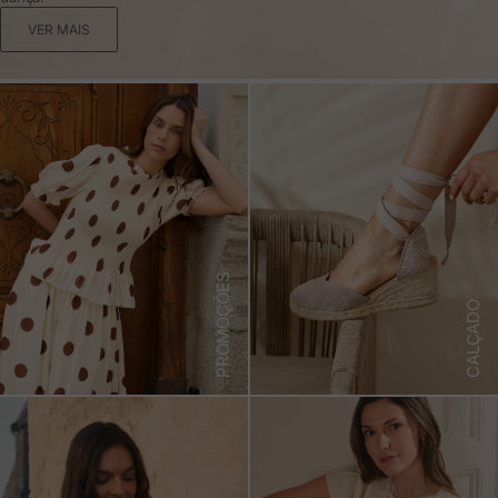
VER MAIS
PROMOÇÕES
CALÇADO