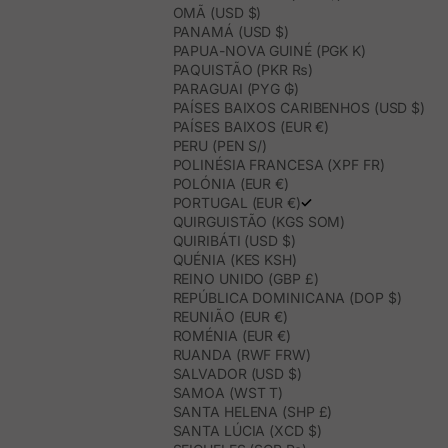
OMÃ (USD $)
PANAMÁ (USD $)
PAPUA-NOVA GUINÉ (PGK K)
PAQUISTÃO (PKR ₨)
PARAGUAI (PYG ₲)
PAÍSES BAIXOS CARIBENHOS (USD $)
PAÍSES BAIXOS (EUR €)
PERU (PEN S/)
POLINÉSIA FRANCESA (XPF FR)
POLÓNIA (EUR €)
PORTUGAL (EUR €)
QUIRGUISTÃO (KGS SOM)
QUIRIBÁTI (USD $)
QUÉNIA (KES KSH)
REINO UNIDO (GBP £)
REPÚBLICA DOMINICANA (DOP $)
REUNIÃO (EUR €)
ROMÉNIA (EUR €)
RUANDA (RWF FRW)
SALVADOR (USD $)
SAMOA (WST T)
SANTA HELENA (SHP £)
SANTA LÚCIA (XCD $)