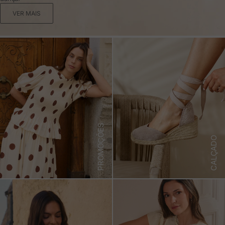
VER MAIS
PROMOÇÕES
CALÇADO