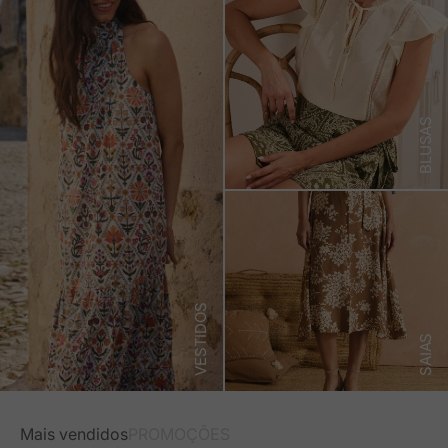
BLUSAS
VESTIDOS
SAIAS
Mais vendidos
PROMOÇÕES