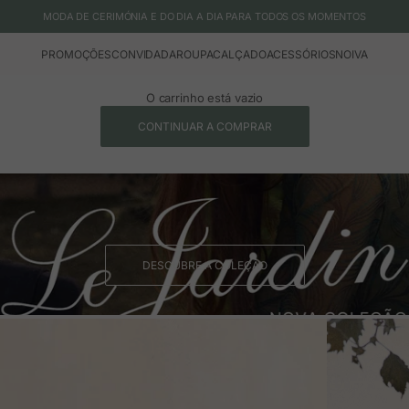
MODA DE CERIMÓNIA E DO DIA A DIA PARA TODOS OS MOMENTOS
PROMOÇÕES
CONVIDADA
ROUPA
CALÇADO
ACESSÓRIOS
NOIVA
O carrinho está vazio
CONTINUAR A COMPRAR
DESCUBRE A COLEÇÃO