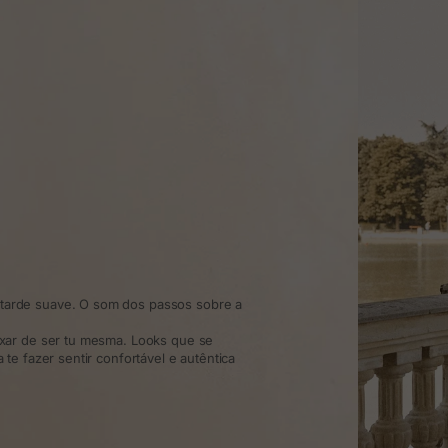
arde suave. O som dos passos sobre a
xar de ser tu mesma. Looks que se
te fazer sentir confortável e autêntica