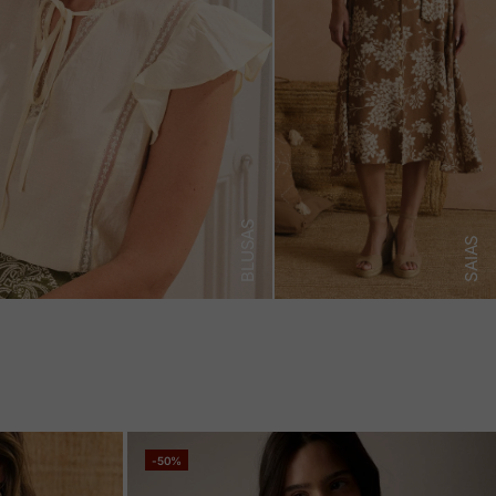
BLUSAS
SAIAS
-50%