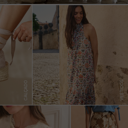
VESTIDOS
CALÇADO