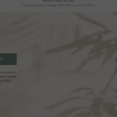
PAGA A PRESTAÇÕES
Compra agora e paga com Klarna ao teu ritmo.
ME
ivos para o
 seus dados
os.
Mais