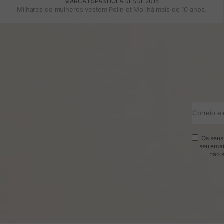
MARCA ESPANHOLA DESDE 2015
Milhares de mulheres vestem Polin et Moi há mais de 10 anos.
Correio el
Os seus 
seu emai
não s