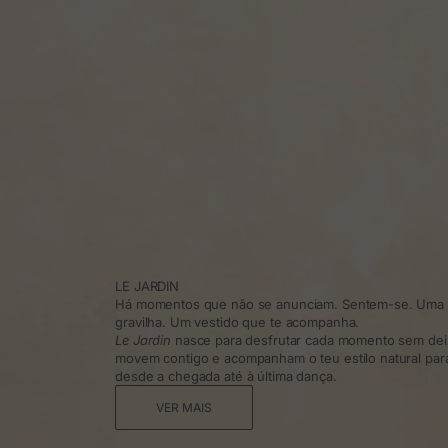
LE JARDIN
Há momentos que não se anunciam. Sentem-se. Uma t
gravilha. Um vestido que te acompanha.
Le Jardin
nasce para desfrutar cada momento sem dei
movem contigo e acompanham o teu estilo natural para 
desde a chegada até à última dança.
VER MAIS