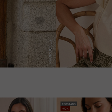
PROMOÇÕES
ESGOTADO
-50%