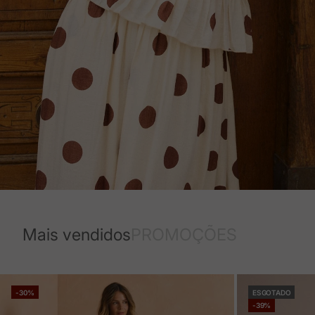
Mais vendidos
PROMOÇÕES
-30%
ESGOTADO
-39%