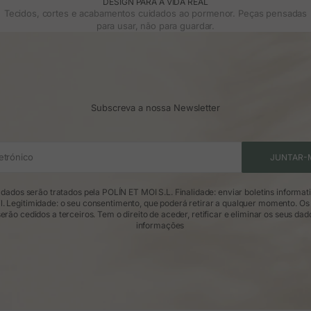
DESIGN PARA A VIDA REAL
Tecidos, cortes e acabamentos cuidados ao pormenor. Peças pensadas
para usar, não para guardar.
Subscreva a nossa Newsletter
etrónico
JUNTAR-
dados serão tratados pela POLÍN ET MOI S.L. Finalidade: enviar boletins informat
l. Legitimidade: o seu consentimento, que poderá retirar a qualquer momento. Os
erão cedidos a terceiros. Tem o direito de aceder, retificar e eliminar os seus dad
informações