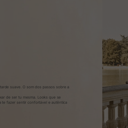
arde suave. O som dos passos sobre a
xar de ser tu mesma. Looks que se
te fazer sentir confortável e autêntica