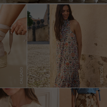
VESTIDOS
CALÇADO