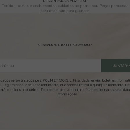
DESIGN PARA A VIDA REAL
Tecidos, cortes e acabamentos cuidados ao pormenor. Peças pensadas
para usar, não para guardar.
Subscreva a nossa Newsletter
etrónico
JUNTAR-
dados serão tratados pela POLÍN ET MOI S.L. Finalidade: enviar boletins informat
l. Legitimidade: o seu consentimento, que poderá retirar a qualquer momento. Os
erão cedidos a terceiros. Tem o direito de aceder, retificar e eliminar os seus dad
informações