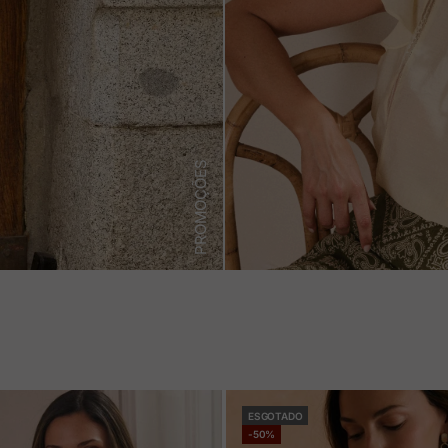
PROMOÇÕES
ESGOTADO
-50%