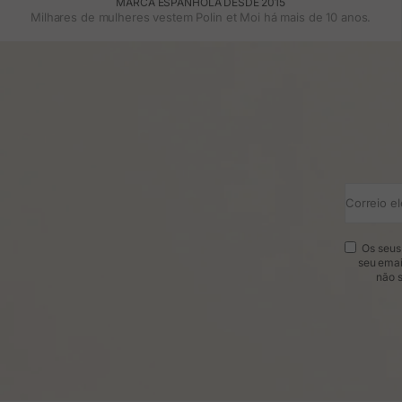
MARCA ESPANHOLA DESDE 2015
Milhares de mulheres vestem Polin et Moi há mais de 10 anos.
Correio el
Os seus 
seu emai
não s