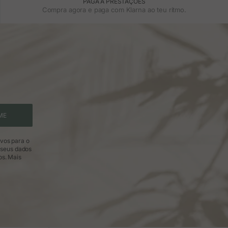
PAGA A PRESTAÇÕES
Compra agora e paga com Klarna ao teu ritmo.
ME
ivos para o
 seus dados
os.
Mais