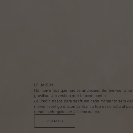
LE JARDIN
Há momentos que não se anunciam. Sentem-se. Uma t
gravilha. Um vestido que te acompanha.
Le Jardin
nasce para desfrutar cada momento sem dei
movem contigo e acompanham o teu estilo natural para 
desde a chegada até à última dança.
VER MAIS