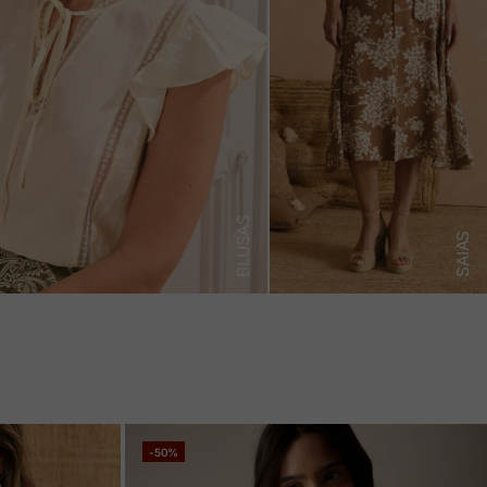
BLUSAS
SAIAS
-50%