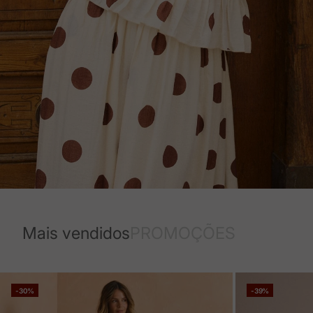
Mais vendidos
PROMOÇÕES
-30%
-39%