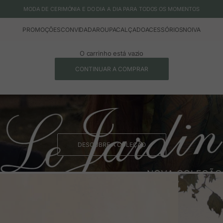
MODA DE CERIMÓNIA E DO DIA A DIA PARA TODOS OS MOMENTOS
PROMOÇÕES
CONVIDADA
ROUPA
CALÇADO
ACESSÓRIOS
NOIVA
O carrinho está vazio
CONTINUAR A COMPRAR
DESCUBRE A COLEÇÃO