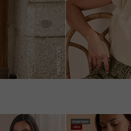
PROMOÇÕES
ESGOTADO
-50%