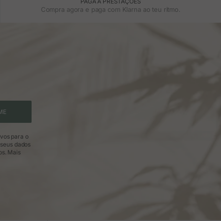
PAGA A PRESTAÇÕES
Compra agora e paga com Klarna ao teu ritmo.
ME
ivos para o
 seus dados
os.
Mais