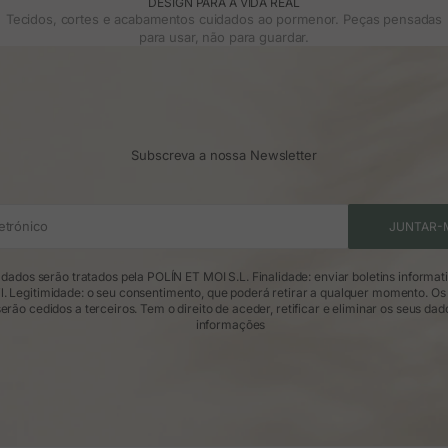
DESIGN PARA A VIDA REAL
Tecidos, cortes e acabamentos cuidados ao pormenor. Peças pensadas
para usar, não para guardar.
Subscreva a nossa Newsletter
etrónico
JUNTAR-
dados serão tratados pela POLÍN ET MOI S.L. Finalidade: enviar boletins informat
l. Legitimidade: o seu consentimento, que poderá retirar a qualquer momento. Os
erão cedidos a terceiros. Tem o direito de aceder, retificar e eliminar os seus dad
informações