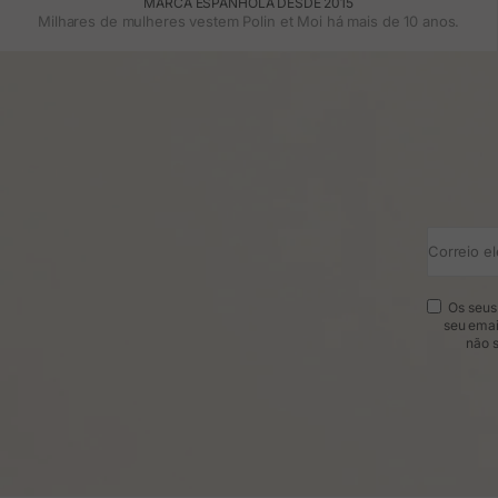
MARCA ESPANHOLA DESDE 2015
Milhares de mulheres vestem Polin et Moi há mais de 10 anos.
Correio el
Os seus 
seu emai
não s