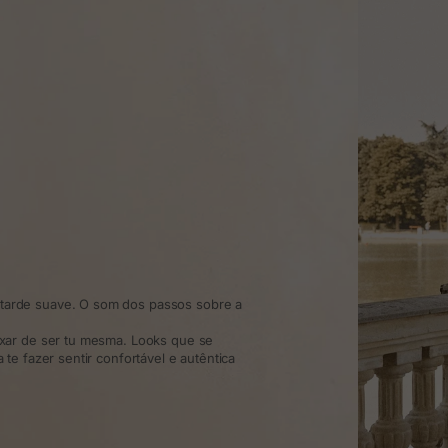
arde suave. O som dos passos sobre a
xar de ser tu mesma. Looks que se
te fazer sentir confortável e autêntica