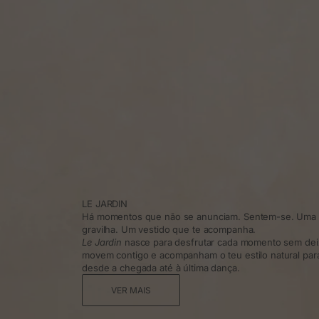
LE JARDIN
Há momentos que não se anunciam. Sentem-se. Uma t
gravilha. Um vestido que te acompanha.
Le Jardin
nasce para desfrutar cada momento sem dei
movem contigo e acompanham o teu estilo natural para 
desde a chegada até à última dança.
VER MAIS