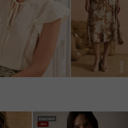
BLUSAS
SAIAS
ESGOTADO
-50%