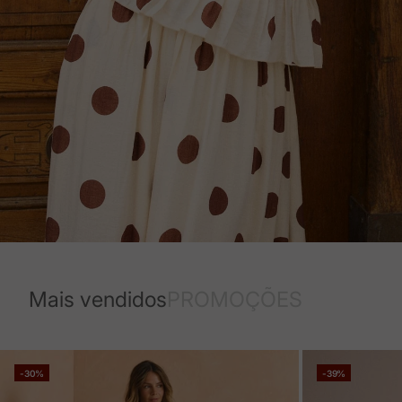
Mais vendidos
PROMOÇÕES
-30%
-39%