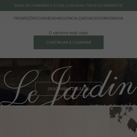
MODA DE CERIMÓNIA E DO DIA A DIA PARA TODOS OS MOMENTOS
PROMOÇÕES
CONVIDADA
ROUPA
CALÇADO
ACESSÓRIOS
NOIVA
O carrinho está vazio
CONTINUAR A COMPRAR
DESCUBRE A COLEÇÃO