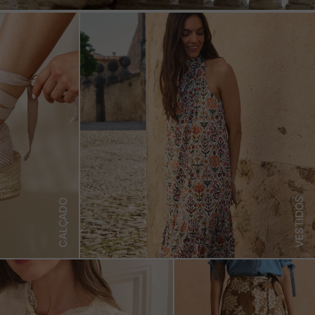
VESTIDOS
CALÇADO