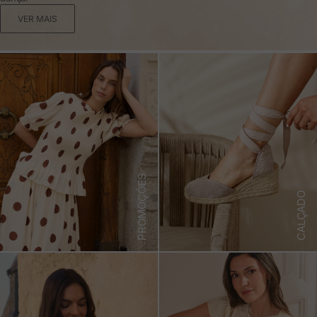
VER MAIS
PROMOÇÕES
CALÇADO