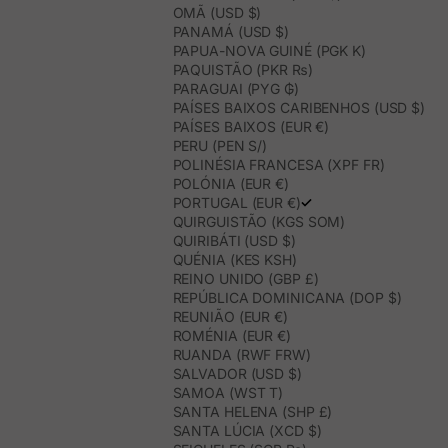
OMÃ (USD $)
PANAMÁ (USD $)
PAPUA-NOVA GUINÉ (PGK K)
PAQUISTÃO (PKR ₨)
PARAGUAI (PYG ₲)
PAÍSES BAIXOS CARIBENHOS (USD $)
PAÍSES BAIXOS (EUR €)
PERU (PEN S/)
POLINÉSIA FRANCESA (XPF FR)
POLÓNIA (EUR €)
PORTUGAL (EUR €)
QUIRGUISTÃO (KGS SOM)
QUIRIBÁTI (USD $)
QUÉNIA (KES KSH)
REINO UNIDO (GBP £)
REPÚBLICA DOMINICANA (DOP $)
REUNIÃO (EUR €)
ROMÉNIA (EUR €)
RUANDA (RWF FRW)
SALVADOR (USD $)
SAMOA (WST T)
SANTA HELENA (SHP £)
SANTA LÚCIA (XCD $)