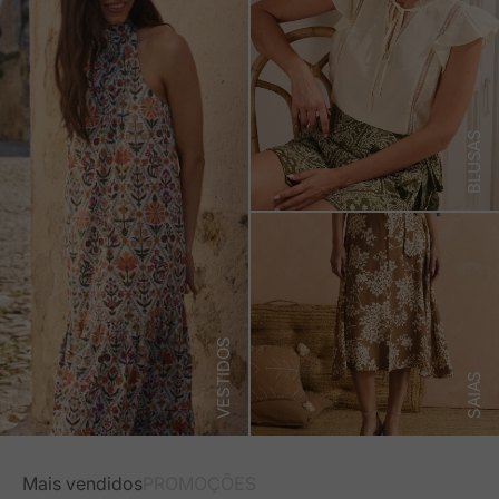
BLUSAS
VESTIDOS
SAIAS
Mais vendidos
PROMOÇÕES