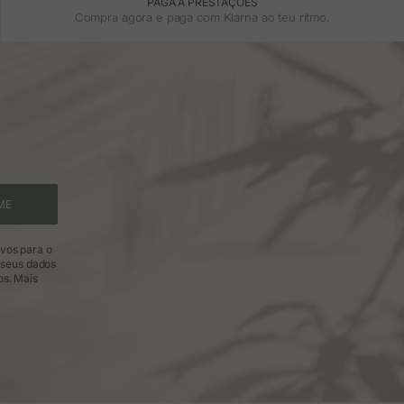
PAGA A PRESTAÇÕES
Compra agora e paga com Klarna ao teu ritmo.
ME
ivos para o
 seus dados
os.
Mais