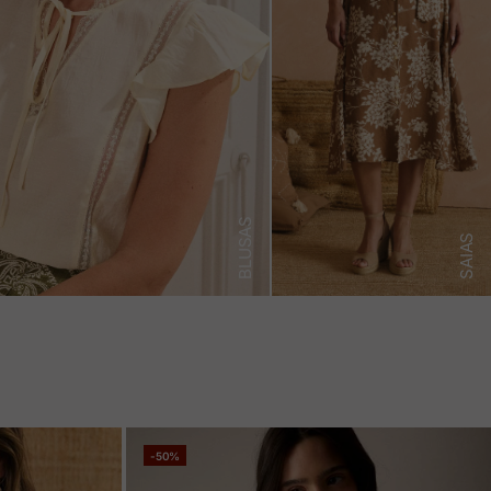
BLUSAS
SAIAS
-50%