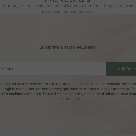
DESIGN PARA A VIDA REAL
Tecidos, cortes e acabamentos cuidados ao pormenor. Peças pensadas
para usar, não para guardar.
Subscreva a nossa Newsletter
etrónico
JUNTAR-
dados serão tratados pela POLÍN ET MOI S.L. Finalidade: enviar boletins informat
l. Legitimidade: o seu consentimento, que poderá retirar a qualquer momento. Os
erão cedidos a terceiros. Tem o direito de aceder, retificar e eliminar os seus dad
informações