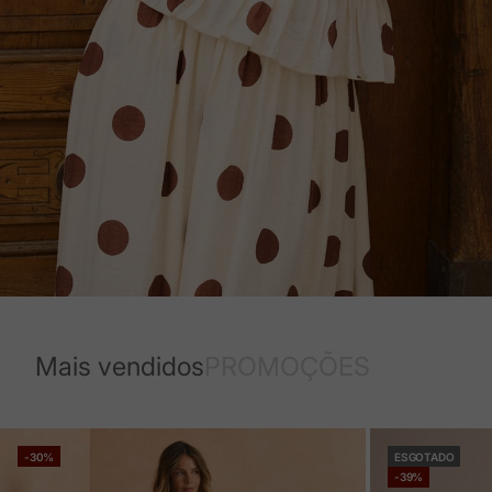
Mais vendidos
PROMOÇÕES
-30%
ESGOTADO
-39%