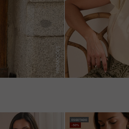
PROMOÇÕES
ESGOTADO
-50%