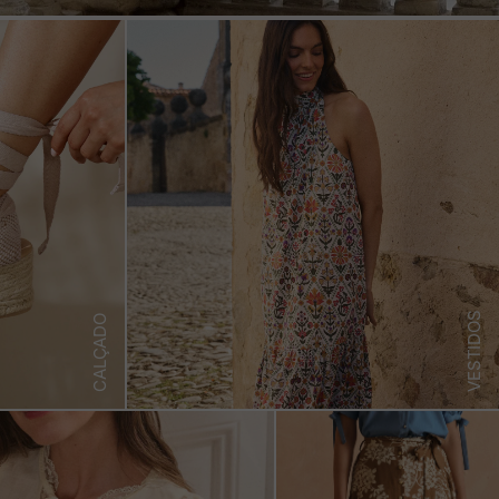
VESTIDOS
CALÇADO