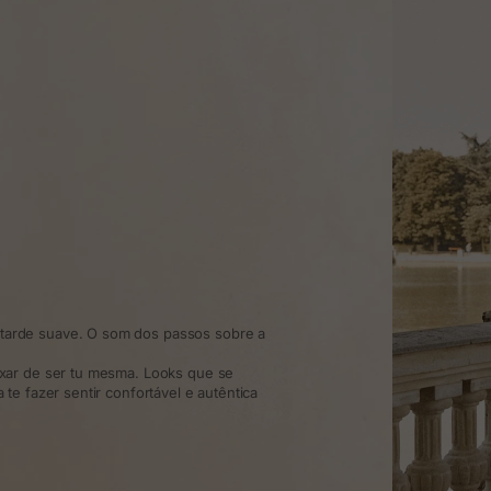
arde suave. O som dos passos sobre a
xar de ser tu mesma. Looks que se
te fazer sentir confortável e autêntica