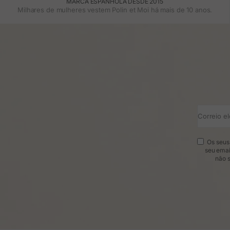
MARCA ESPANHOLA DESDE 2015
Milhares de mulheres vestem Polin et Moi há mais de 10 anos.
Correio el
Os seus 
seu emai
não s