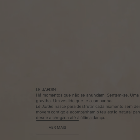
LE JARDIN
Há momentos que não se anunciam. Sentem-se. Uma t
gravilha. Um vestido que te acompanha.
Le Jardin
nasce para desfrutar cada momento sem dei
movem contigo e acompanham o teu estilo natural para 
desde a chegada até à última dança.
VER MAIS