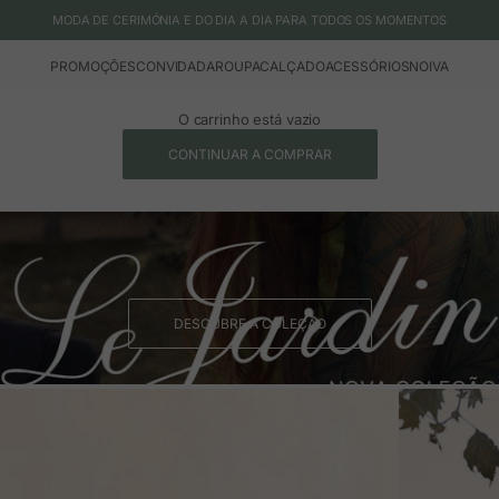
MODA DE CERIMÓNIA E DO DIA A DIA PARA TODOS OS MOMENTOS
PROMOÇÕES
CONVIDADA
ROUPA
CALÇADO
ACESSÓRIOS
NOIVA
O carrinho está vazio
CONTINUAR A COMPRAR
DESCUBRE A COLEÇÃO