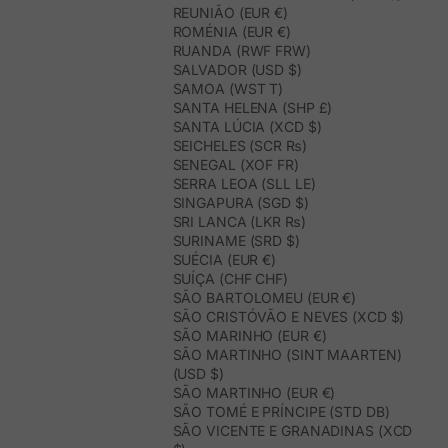
REUNIÃO (EUR €)
ROMÉNIA (EUR €)
RUANDA (RWF FRW)
SALVADOR (USD $)
SAMOA (WST T)
SANTA HELENA (SHP £)
SANTA LÚCIA (XCD $)
SEICHELES (SCR ₨)
SENEGAL (XOF FR)
SERRA LEOA (SLL LE)
SINGAPURA (SGD $)
SRI LANCA (LKR ₨)
SURINAME (SRD $)
SUÉCIA (EUR €)
SUÍÇA (CHF CHF)
SÃO BARTOLOMEU (EUR €)
SÃO CRISTÓVÃO E NEVES (XCD $)
SÃO MARINHO (EUR €)
SÃO MARTINHO (SINT MAARTEN)
(USD $)
SÃO MARTINHO (EUR €)
SÃO TOMÉ E PRÍNCIPE (STD DB)
SÃO VICENTE E GRANADINAS (XCD