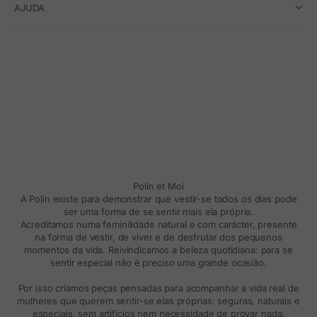
AJUDA
Polín et Moi
A Polin existe para demonstrar que vestir-se todos os dias pode
ser uma forma de se sentir mais ela própria.
Acreditamos numa feminilidade natural e com carácter, presente
na forma de vestir, de viver e de desfrutar dos pequenos
momentos da vida. Reivindicamos a beleza quotidiana: para se
sentir especial não é preciso uma grande ocasião.
Por isso criamos peças pensadas para acompanhar a vida real de
mulheres que querem sentir-se elas próprias: seguras, naturais e
especiais, sem artifícios nem necessidade de provar nada.