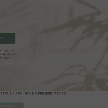
ME
ivos para o
 seus dados
os.
Mais
REGUE A APP | 10% NO PRIMEIRO PEDIDO