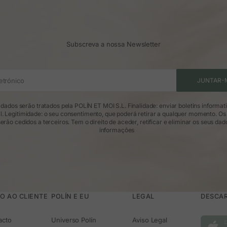
Subscreva a nossa Newsletter
etrónico
JUNTAR-
dados serão tratados pela POLÍN ET MOI S.L. Finalidade: enviar boletins informat
l. Legitimidade: o seu consentimento, que poderá retirar a qualquer momento. Os
erão cedidos a terceiros. Tem o direito de aceder, retificar e eliminar os seus dad
informações
O AO CLIENTE
POLÍN E EU
LEGAL
DESCAR
acto
Universo Polín
Aviso Legal