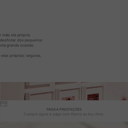
 mais ela própria.
e desfrutar dos pequenos
 uma grande ocasião.
elas próprias: seguras,
PAGA A PRESTAÇÕES
Compra agora e paga com Klarna ao teu ritmo.