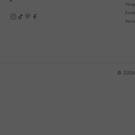
Perg
Envi
Devo
© 2026 