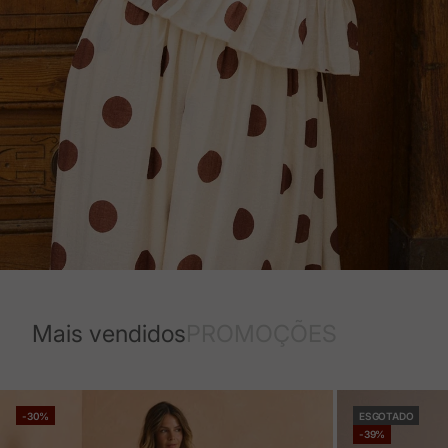
Mais vendidos
PROMOÇÕES
-30%
ESGOTADO
-39%