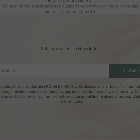
DESIGN PARA A VIDA REAL
Tecidos, cortes e acabamentos cuidados ao pormenor. Peças pensadas
para usar, não para guardar.
Subscreva a nossa Newsletter
etrónico
JUNTAR-
dados serão tratados pela POLÍN ET MOI S.L. Finalidade: enviar boletins informat
l. Legitimidade: o seu consentimento, que poderá retirar a qualquer momento. Os
erão cedidos a terceiros. Tem o direito de aceder, retificar e eliminar os seus dad
informações