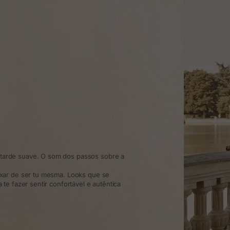
arde suave. O som dos passos sobre a
xar de ser tu mesma. Looks que se
te fazer sentir confortável e autêntica