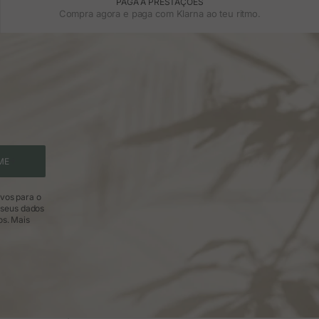
PAGA A PRESTAÇÕES
Compra agora e paga com Klarna ao teu ritmo.
ME
ivos para o
 seus dados
os.
Mais