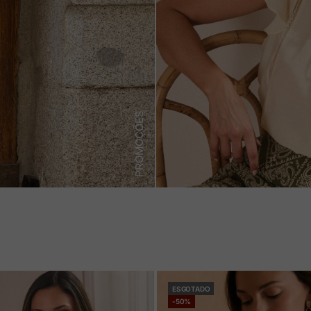
PROMOÇÕES
ESGOTADO
-50%