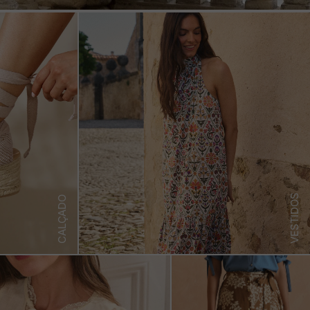
VESTIDOS
CALÇADO