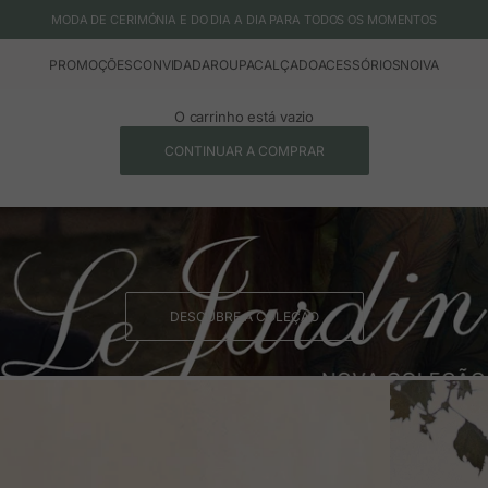
MODA DE CERIMÓNIA E DO DIA A DIA PARA TODOS OS MOMENTOS
PROMOÇÕES
CONVIDADA
ROUPA
CALÇADO
ACESSÓRIOS
NOIVA
O carrinho está vazio
CONTINUAR A COMPRAR
DESCUBRE A COLEÇÃO