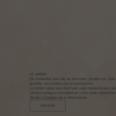
LE JARDIN
Há momentos que não se anunciam. Sentem-se. Uma t
gravilha. Um vestido que te acompanha.
Le Jardin
nasce para desfrutar cada momento sem dei
movem contigo e acompanham o teu estilo natural para 
desde a chegada até à última dança.
VER MAIS