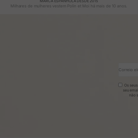
MARCA ESPANHOLA DESDE 2015
Milhares de mulheres vestem Polin et Moi há mais de 10 anos.
Correio el
Os seus 
seu emai
não s