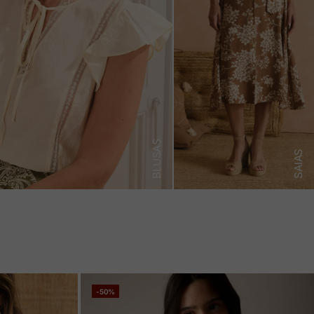
BLUSAS
SAIAS
-50%