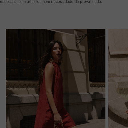
especiais, sem artifícios nem necessidade de provar nada.