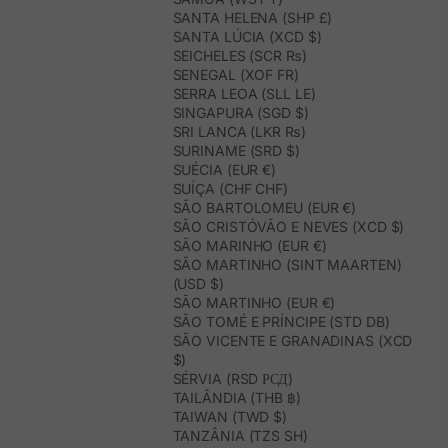
SANTA HELENA (SHP £)
SANTA LÚCIA (XCD $)
SEICHELES (SCR ₨)
SENEGAL (XOF FR)
SERRA LEOA (SLL LE)
SINGAPURA (SGD $)
SRI LANCA (LKR ₨)
SURINAME (SRD $)
SUÉCIA (EUR €)
SUÍÇA (CHF CHF)
SÃO BARTOLOMEU (EUR €)
SÃO CRISTÓVÃO E NEVES (XCD $)
SÃO MARINHO (EUR €)
SÃO MARTINHO (SINT MAARTEN)
(USD $)
SÃO MARTINHO (EUR €)
SÃO TOMÉ E PRÍNCIPE (STD DB)
SÃO VICENTE E GRANADINAS (XCD
$)
SÉRVIA (RSD РСД)
TAILÂNDIA (THB ฿)
TAIWAN (TWD $)
TANZÂNIA (TZS SH)