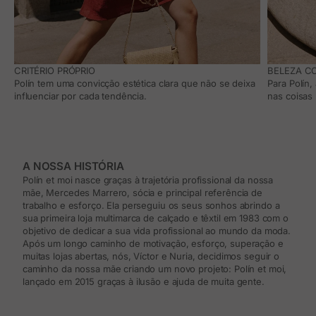
CRITÉRIO PRÓPRIO
BELEZA C
Polín tem uma convicção estética clara que não se deixa
Para Polín,
influenciar por cada tendência.
nas coisas 
A NOSSA HISTÓRIA
Polín et moi nasce graças à trajetória profissional da nossa
mãe, Mercedes Marrero, sócia e principal referência de
trabalho e esforço. Ela perseguiu os seus sonhos abrindo a
sua primeira loja multimarca de calçado e têxtil em 1983 com o
objetivo de dedicar a sua vida profissional ao mundo da moda.
Após um longo caminho de motivação, esforço, superação e
muitas lojas abertas, nós, Víctor e Nuria, decidimos seguir o
caminho da nossa mãe criando um novo projeto: Polín et moi,
lançado em 2015 graças à ilusão e ajuda de muita gente.