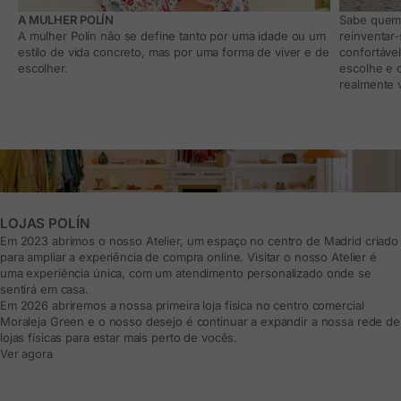
A MULHER POLÍN
Sabe quem 
A mulher Polín não se define tanto por uma idade ou um
reinventar
estilo de vida concreto, mas por uma forma de viver e de
confortáve
escolher.
escolhe e 
realmente v
LOJAS POLÍN
Em 2023 abrimos o nosso Atelier, um espaço no centro de Madrid criado
para ampliar a experiência de compra online. Visitar o nosso Atelier é
uma experiência única, com um atendimento personalizado onde se
sentirá em casa.
Em 2026 abriremos a nossa primeira loja física no centro comercial
Moraleja Green e o nosso desejo é continuar a expandir a nossa rede de
lojas físicas para estar mais perto de vocês.
Ver agora