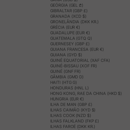
GEÓRGIA (GEL ₾)
GIBRALTAR (GBP £)
GRANADA (XCD $)
GRONELÂNDIA (DKK KR.)
GRÉCIA (EUR €)
GUADALUPE (EUR €)
GUATEMALA (GTQ Q)
GUERNESEY (GBP £)
GUIANA FRANCESA (EUR €)
GUIANA (GYD $)
GUINÉ EQUATORIAL (XAF CFA)
GUINÉ-BISSAU (XOF FR)
GUINÉ (GNF FR)
GÂMBIA (GMD D)
HAITI (HTG G)
HONDURAS (HNL L)
HONG KONG, RAE DA CHINA (HKD $)
HUNGRIA (EUR €)
ILHA DE MAN (GBP £)
ILHAS CAIMÃO (KYD $)
ILHAS COOK (NZD $)
ILHAS FALKLAND (FKP £)
ILHAS FAROÉ (DKK KR.)