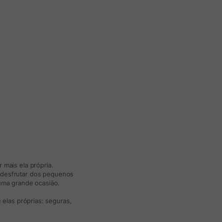
 mais ela própria.
e desfrutar dos pequenos
 uma grande ocasião.
elas próprias: seguras,