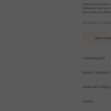
Cinto largo em tom na
silhueta e valorizar
femininos com estilo
REFERÊNCIA: 20693
Marca esp
COMPOSIÇÃO
ENVIO, TROCAS 
MARCAR CONSULT
AJUDA