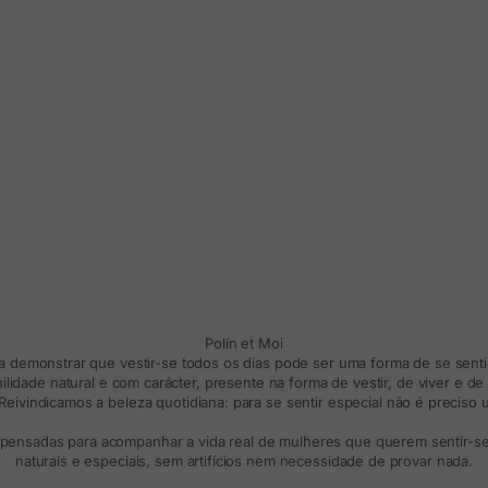
Polín et Moi
ra demonstrar que vestir-se todos os dias pode ser uma forma de se sentir
lidade natural e com carácter, presente na forma de vestir, de viver e d
eivindicamos a beleza quotidiana: para se sentir especial não é preciso
 pensadas para acompanhar a vida real de mulheres que querem sentir-se 
naturais e especiais, sem artifícios nem necessidade de provar nada.