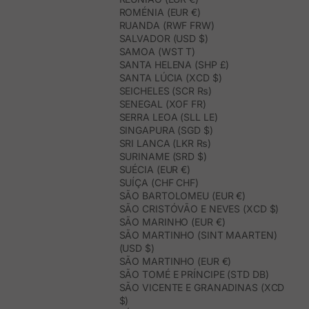
ROMÉNIA (EUR €)
RUANDA (RWF FRW)
SALVADOR (USD $)
SAMOA (WST T)
SANTA HELENA (SHP £)
SANTA LÚCIA (XCD $)
SEICHELES (SCR ₨)
SENEGAL (XOF FR)
SERRA LEOA (SLL LE)
SINGAPURA (SGD $)
SRI LANCA (LKR ₨)
SURINAME (SRD $)
SUÉCIA (EUR €)
SUÍÇA (CHF CHF)
SÃO BARTOLOMEU (EUR €)
SÃO CRISTÓVÃO E NEVES (XCD $)
SÃO MARINHO (EUR €)
SÃO MARTINHO (SINT MAARTEN)
(USD $)
SÃO MARTINHO (EUR €)
SÃO TOMÉ E PRÍNCIPE (STD DB)
SÃO VICENTE E GRANADINAS (XCD
$)