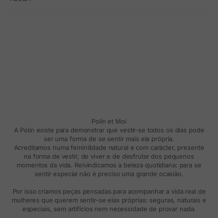
Polín et Moi
A Polin existe para demonstrar que vestir-se todos os dias pode
ser uma forma de se sentir mais ela própria.
Acreditamos numa feminilidade natural e com carácter, presente
na forma de vestir, de viver e de desfrutar dos pequenos
momentos da vida. Reivindicamos a beleza quotidiana: para se
sentir especial não é preciso uma grande ocasião.
Por isso criamos peças pensadas para acompanhar a vida real de
mulheres que querem sentir-se elas próprias: seguras, naturais e
especiais, sem artifícios nem necessidade de provar nada.