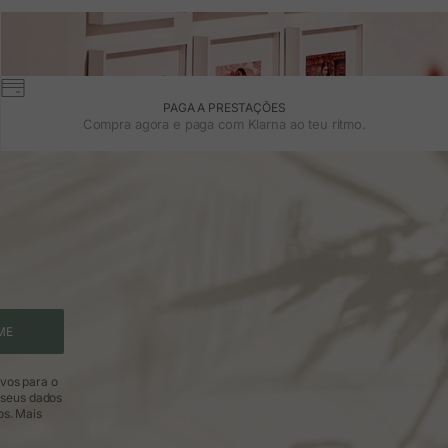
PAGA A PRESTAÇÕES
Compra agora e paga com Klarna ao teu ritmo.
ME
ivos para o
 seus dados
os.
Mais