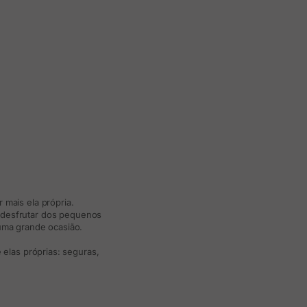
 mais ela própria.
e desfrutar dos pequenos
 uma grande ocasião.
elas próprias: seguras,