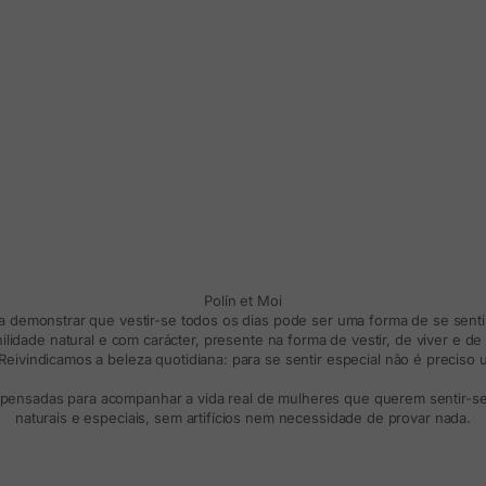
Polín et Moi
ra demonstrar que vestir-se todos os dias pode ser uma forma de se sentir
lidade natural e com carácter, presente na forma de vestir, de viver e d
eivindicamos a beleza quotidiana: para se sentir especial não é preciso
 pensadas para acompanhar a vida real de mulheres que querem sentir-se 
naturais e especiais, sem artifícios nem necessidade de provar nada.