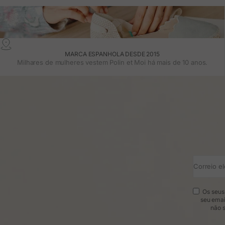
MARCA ESPANHOLA DESDE 2015
Milhares de mulheres vestem Polin et Moi há mais de 10 anos.
Correio el
Os seus 
seu emai
não s