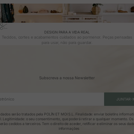
DESIGN PARA A VIDA REAL
Tecidos, cortes e acabamentos cuidados ao pormenor. Peças pensadas
para usar, não para guardar.
Subscreva a nossa Newsletter
etrónico
JUNTAR-
dados serão tratados pela POLÍN ET MOI S.L. Finalidade: enviar boletins informat
l. Legitimidade: o seu consentimento, que poderá retirar a qualquer momento. Os
erão cedidos a terceiros. Tem o direito de aceder, retificar e eliminar os seus dad
informações