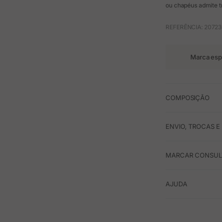
ou chapéus admite t
REFERÊNCIA: 20723
Marca esp
COMPOSIÇÃO
ENVIO, TROCAS 
MARCAR CONSULT
AJUDA