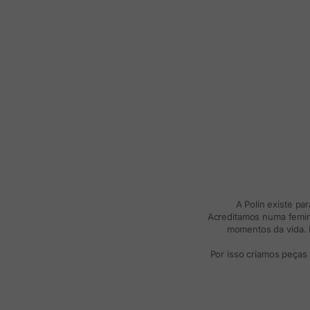
A Polin existe pa
Acreditamos numa femini
momentos da vida. R
Por isso criamos peças