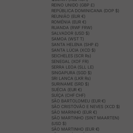
REINO UNIDO (GBP £)
REPÚBLICA DOMINICANA (DOP $)
REUNIÃO (EUR €)
ROMÉNIA (EUR €)
RUANDA (RWF FRW)
SALVADOR (USD $)
SAMOA (WST T)
SANTA HELENA (SHP £)
SANTA LÚCIA (XCD $)
SEICHELES (SCR ₨)
SENEGAL (XOF FR)
SERRA LEOA (SLL LE)
SINGAPURA (SGD $)
SRI LANCA (LKR ₨)
SURINAME (SRD $)
SUÉCIA (EUR €)
SUÍÇA (CHF CHF)
SÃO BARTOLOMEU (EUR €)
SÃO CRISTÓVÃO E NEVES (XCD $)
SÃO MARINHO (EUR €)
SÃO MARTINHO (SINT MAARTEN)
(USD $)
SÃO MARTINHO (EUR €)