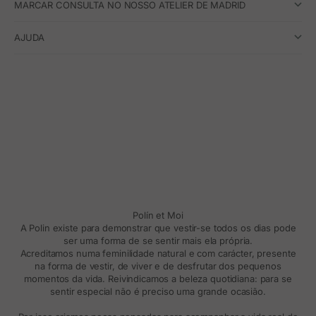
MARCAR CONSULTA NO NOSSO ATELIER DE MADRID
AJUDA
Polín et Moi
A Polin existe para demonstrar que vestir-se todos os dias pode
ser uma forma de se sentir mais ela própria.
Acreditamos numa feminilidade natural e com carácter, presente
na forma de vestir, de viver e de desfrutar dos pequenos
momentos da vida. Reivindicamos a beleza quotidiana: para se
sentir especial não é preciso uma grande ocasião.