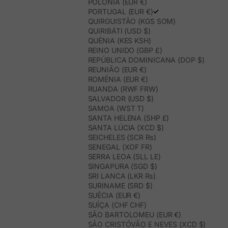
POLÓNIA (EUR €)
PORTUGAL (EUR €)
QUIRGUISTÃO (KGS SOM)
QUIRIBÁTI (USD $)
QUÉNIA (KES KSH)
REINO UNIDO (GBP £)
REPÚBLICA DOMINICANA (DOP $)
REUNIÃO (EUR €)
ROMÉNIA (EUR €)
RUANDA (RWF FRW)
SALVADOR (USD $)
SAMOA (WST T)
SANTA HELENA (SHP £)
SANTA LÚCIA (XCD $)
SEICHELES (SCR ₨)
SENEGAL (XOF FR)
SERRA LEOA (SLL LE)
SINGAPURA (SGD $)
SRI LANCA (LKR ₨)
SURINAME (SRD $)
SUÉCIA (EUR €)
SUÍÇA (CHF CHF)
SÃO BARTOLOMEU (EUR €)
SÃO CRISTÓVÃO E NEVES (XCD $)