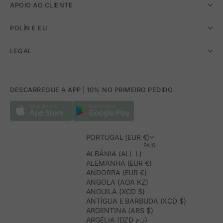
APOIO AO CLIENTE
POLÍN E EU
LEGAL
DESCARREGUE A APP | 10% NO PRIMEIRO PEDIDO
PORTUGAL (EUR €)
PAÍS
ALBÂNIA (ALL L)
ALEMANHA (EUR €)
ANDORRA (EUR €)
ANGOLA (AOA KZ)
ANGUILA (XCD $)
ANTÍGUA E BARBUDA (XCD $)
ARGENTINA (ARS $)
ARGÉLIA (DZD د.ج)