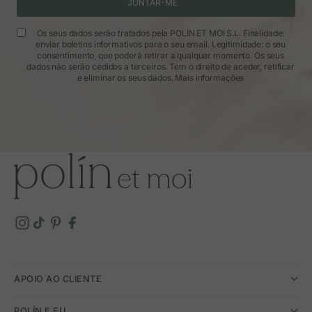
JUNTAR-ME
Os seus dados serão tratados pela POLÍN ET MOI S.L. Finalidade:
enviar boletins informativos para o seu email. Legitimidade: o seu
consentimento, que poderá retirar a qualquer momento. Os seus
dados não serão cedidos a terceiros. Tem o direito de aceder, retificar
e eliminar os seus dados.
Mais informações
APOIO AO CLIENTE
POLÍN E EU