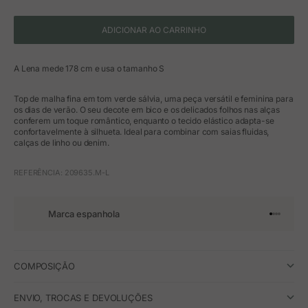
ADICIONAR AO CARRINHO
A Lena mede 178 cm e usa o tamanho S
Top de malha fina em tom verde sálvia, uma peça versátil e feminina para
os dias de verão. O seu decote em bico e os delicados folhos nas alças
conferem um toque romântico, enquanto o tecido elástico adapta-se
confortavelmente à silhueta. Ideal para combinar com saias fluidas,
calças de linho ou denim.
REFERÊNCIA: 209635.M-L
Marca espanhola
Ir para o 
Ir para o
Ir para 
Ir para
COMPOSIÇÃO
ENVIO, TROCAS E DEVOLUÇÕES