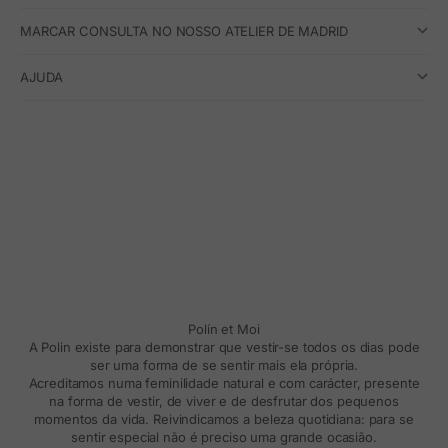
MARCAR CONSULTA NO NOSSO ATELIER DE MADRID
AJUDA
Polín et Moi
A Polin existe para demonstrar que vestir-se todos os dias pode
ser uma forma de se sentir mais ela própria.
Acreditamos numa feminilidade natural e com carácter, presente
na forma de vestir, de viver e de desfrutar dos pequenos
momentos da vida. Reivindicamos a beleza quotidiana: para se
sentir especial não é preciso uma grande ocasião.