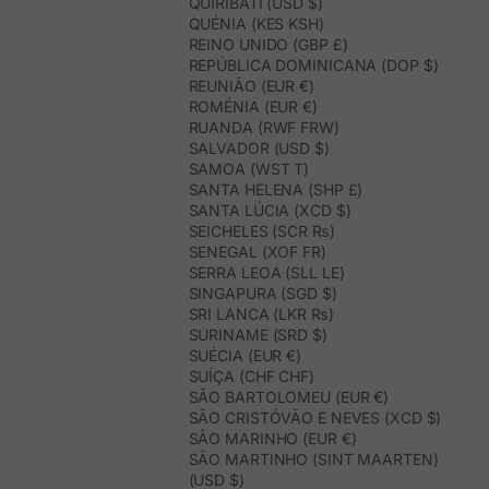
QUIRIBÁTI (USD $)
QUÉNIA (KES KSH)
REINO UNIDO (GBP £)
REPÚBLICA DOMINICANA (DOP $)
REUNIÃO (EUR €)
ROMÉNIA (EUR €)
RUANDA (RWF FRW)
SALVADOR (USD $)
SAMOA (WST T)
SANTA HELENA (SHP £)
SANTA LÚCIA (XCD $)
SEICHELES (SCR ₨)
SENEGAL (XOF FR)
SERRA LEOA (SLL LE)
SINGAPURA (SGD $)
SRI LANCA (LKR ₨)
SURINAME (SRD $)
SUÉCIA (EUR €)
SUÍÇA (CHF CHF)
SÃO BARTOLOMEU (EUR €)
SÃO CRISTÓVÃO E NEVES (XCD $)
SÃO MARINHO (EUR €)
SÃO MARTINHO (SINT MAARTEN)
(USD $)