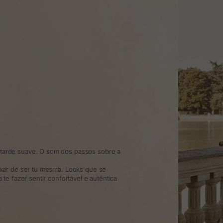
arde suave. O som dos passos sobre a
xar de ser tu mesma. Looks que se
te fazer sentir confortável e autêntica