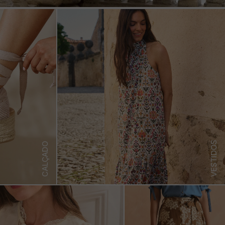
VESTIDOS
CALÇADO