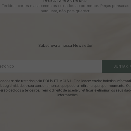
DESIGN PARA A VIDA REAL
Tecidos, cortes e acabamentos cuidados ao pormenor. Peças pensadas
para usar, não para guardar.
Subscreva a nossa Newsletter
etrónico
JUNTAR-
dados serão tratados pela POLÍN ET MOI S.L. Finalidade: enviar boletins informat
l. Legitimidade: o seu consentimento, que poderá retirar a qualquer momento. Os
erão cedidos a terceiros. Tem o direito de aceder, retificar e eliminar os seus dad
informações