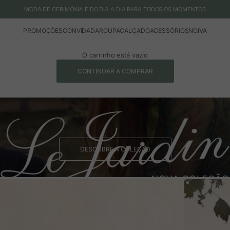
MODA DE CERIMÓNIA E DO DIA A DIA PARA TODOS OS MOMENTOS
PROMOÇÕES
CONVIDADA
ROUPA
CALÇADO
ACESSÓRIOS
NOIVA
O carrinho está vazio
CONTINUAR A COMPRAR
DESCUBRE A COLEÇÃO