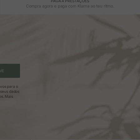
PAGA A PRESTAÇÕES
Compra agora e paga com Klarna ao teu ritmo.
ME
ivos para o
 seus dados
os.
Mais