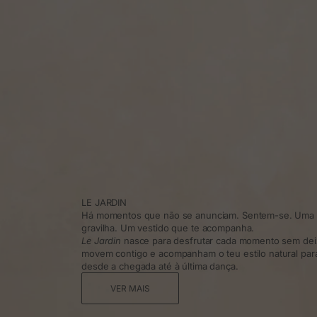
LE JARDIN
Há momentos que não se anunciam. Sentem-se. Uma t
gravilha. Um vestido que te acompanha.
Le Jardin
nasce para desfrutar cada momento sem dei
movem contigo e acompanham o teu estilo natural para 
desde a chegada até à última dança.
VER MAIS