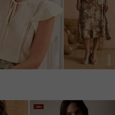
BLUSAS
SAIAS
-50%