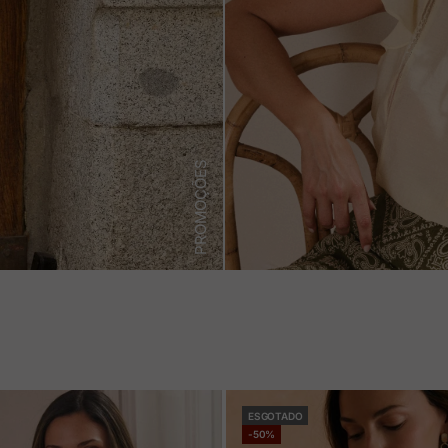
PROMOÇÕES
ESGOTADO
-50%