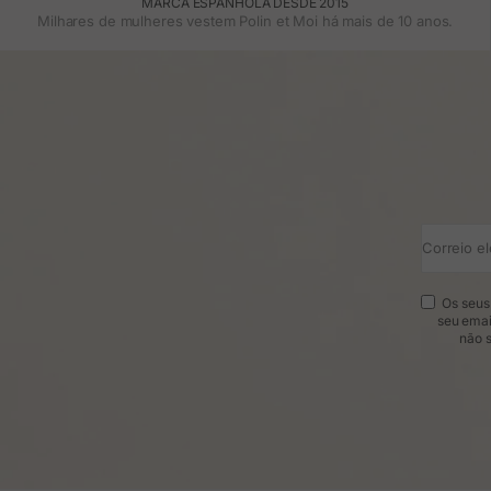
MARCA ESPANHOLA DESDE 2015
Milhares de mulheres vestem Polin et Moi há mais de 10 anos.
Correio el
Os seus 
seu emai
não s