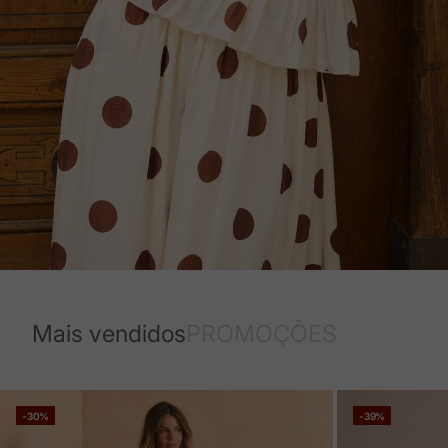
Mais vendidos
PROMOÇÕES
-30%
-39%