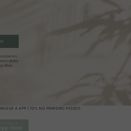
ME
ivos para o
 seus dados
os.
Mais
REGUE A APP | 10% NO PRIMEIRO PEDIDO