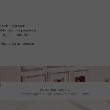
 mais ela própria.
e desfrutar dos pequenos
 uma grande ocasião.
elas próprias: seguras,
PAGA A PRESTAÇÕES
Compra agora e paga com Klarna ao teu ritmo.