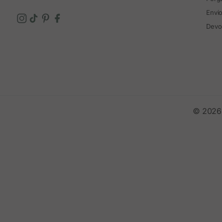
Envi
Devo
© 2026 