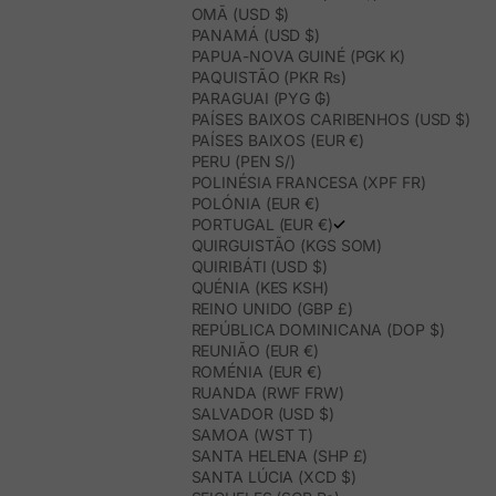
OMÃ (USD $)
PANAMÁ (USD $)
PAPUA-NOVA GUINÉ (PGK K)
PAQUISTÃO (PKR ₨)
PARAGUAI (PYG ₲)
PAÍSES BAIXOS CARIBENHOS (USD $)
PAÍSES BAIXOS (EUR €)
PERU (PEN S/)
POLINÉSIA FRANCESA (XPF FR)
POLÓNIA (EUR €)
PORTUGAL (EUR €)
QUIRGUISTÃO (KGS SOM)
QUIRIBÁTI (USD $)
QUÉNIA (KES KSH)
REINO UNIDO (GBP £)
REPÚBLICA DOMINICANA (DOP $)
REUNIÃO (EUR €)
ROMÉNIA (EUR €)
RUANDA (RWF FRW)
SALVADOR (USD $)
SAMOA (WST T)
SANTA HELENA (SHP £)
SANTA LÚCIA (XCD $)