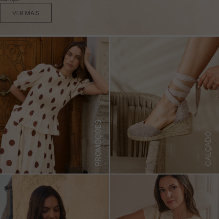
VER MAIS
PROMOÇÕES
CALÇADO