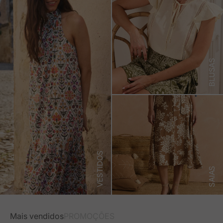
BLUSAS
VESTIDOS
SAIAS
Mais vendidos
PROMOÇÕES