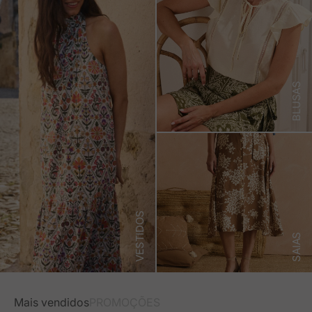
BLUSAS
VESTIDOS
SAIAS
Mais vendidos
PROMOÇÕES