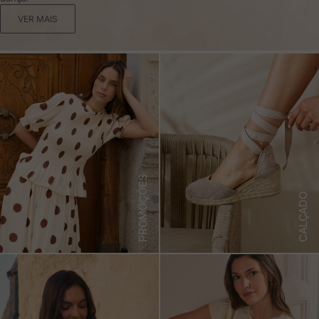
VER MAIS
PROMOÇÕES
CALÇADO