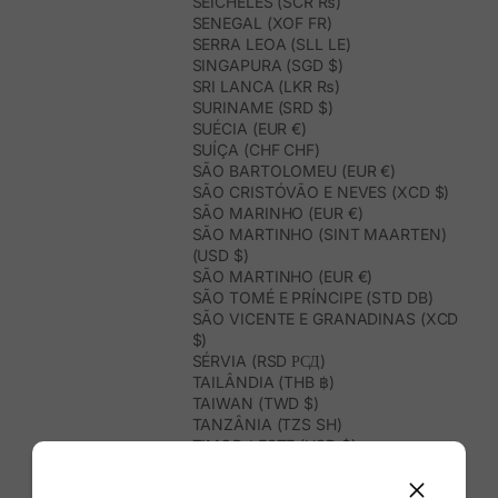
SEICHELES (SCR ₨)
SENEGAL (XOF FR)
SERRA LEOA (SLL LE)
SINGAPURA (SGD $)
SRI LANCA (LKR ₨)
SURINAME (SRD $)
SUÉCIA (EUR €)
SUÍÇA (CHF CHF)
SÃO BARTOLOMEU (EUR €)
SÃO CRISTÓVÃO E NEVES (XCD $)
SÃO MARINHO (EUR €)
SÃO MARTINHO (SINT MAARTEN)
(USD $)
SÃO MARTINHO (EUR €)
SÃO TOMÉ E PRÍNCIPE (STD DB)
SÃO VICENTE E GRANADINAS (XCD
$)
SÉRVIA (RSD РСД)
TAILÂNDIA (THB ฿)
TAIWAN (TWD $)
TANZÂNIA (TZS SH)
TIMOR-LESTE (USD $)
TOGO (XOF FR)
TONGA (TOP T$)