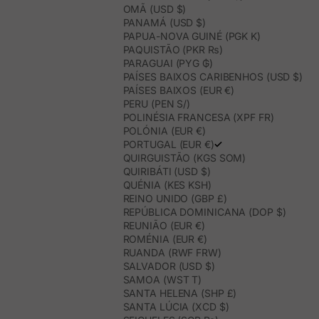
OMÃ (USD $)
PANAMÁ (USD $)
PAPUA-NOVA GUINÉ (PGK K)
PAQUISTÃO (PKR ₨)
PARAGUAI (PYG ₲)
PAÍSES BAIXOS CARIBENHOS (USD $)
PAÍSES BAIXOS (EUR €)
PERU (PEN S/)
POLINÉSIA FRANCESA (XPF FR)
POLÓNIA (EUR €)
PORTUGAL (EUR €)
QUIRGUISTÃO (KGS SOM)
QUIRIBÁTI (USD $)
QUÉNIA (KES KSH)
REINO UNIDO (GBP £)
REPÚBLICA DOMINICANA (DOP $)
REUNIÃO (EUR €)
ROMÉNIA (EUR €)
RUANDA (RWF FRW)
SALVADOR (USD $)
SAMOA (WST T)
SANTA HELENA (SHP £)
SANTA LÚCIA (XCD $)