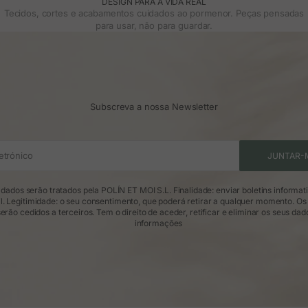
DESIGN PARA A VIDA REAL
Tecidos, cortes e acabamentos cuidados ao pormenor. Peças pensadas
para usar, não para guardar.
Subscreva a nossa Newsletter
etrónico
JUNTAR-
dados serão tratados pela POLÍN ET MOI S.L. Finalidade: enviar boletins informat
l. Legitimidade: o seu consentimento, que poderá retirar a qualquer momento. Os
erão cedidos a terceiros. Tem o direito de aceder, retificar e eliminar os seus dad
informações