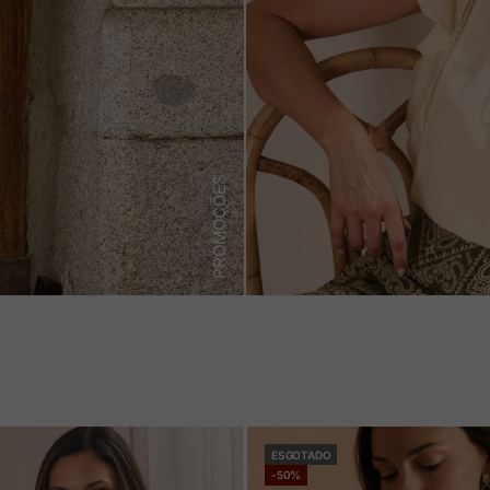
PROMOÇÕES
ESGOTADO
-50%