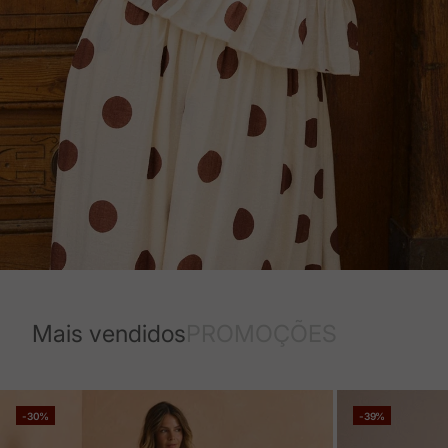
Mais vendidos
PROMOÇÕES
-30%
-39%