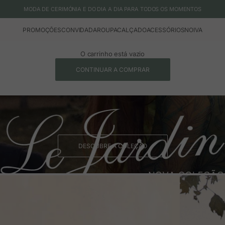
MODA DE CERIMÓNIA E DO DIA A DIA PARA TODOS OS MOMENTOS
PROMOÇÕES
CONVIDADA
ROUPA
CALÇADO
ACESSÓRIOS
NOIVA
O carrinho está vazio
CONTINUAR A COMPRAR
DESCUBRE A COLEÇÃO