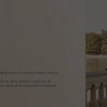
arde suave. O som dos passos sobre a
xar de ser tu mesma. Looks que se
te fazer sentir confortável e autêntica