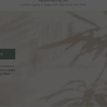
PAGA A PRESTAÇÕES
Compra agora e paga com Klarna ao teu ritmo.
ME
ivos para o
 seus dados
os.
Mais