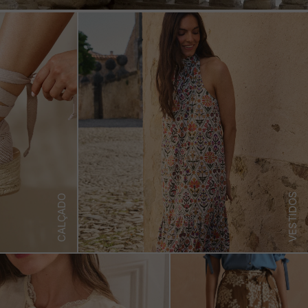
VESTIDOS
CALÇADO