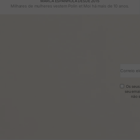
MARCA ESPANHOLA DESDE 2015
Milhares de mulheres vestem Polin et Moi há mais de 10 anos.
Correio el
Os seus 
seu emai
não s