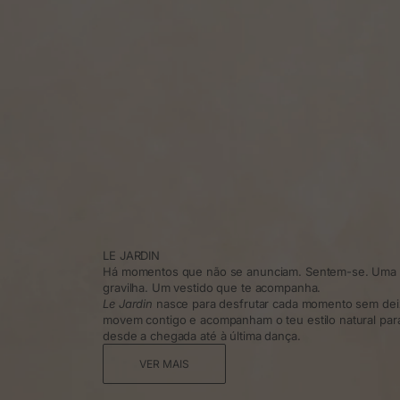
LE JARDIN
Há momentos que não se anunciam. Sentem-se. Uma t
gravilha. Um vestido que te acompanha.
Le Jardin
nasce para desfrutar cada momento sem dei
movem contigo e acompanham o teu estilo natural para 
desde a chegada até à última dança.
VER MAIS