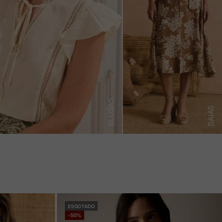
BLUSAS
SAIAS
ESGOTADO
-50%