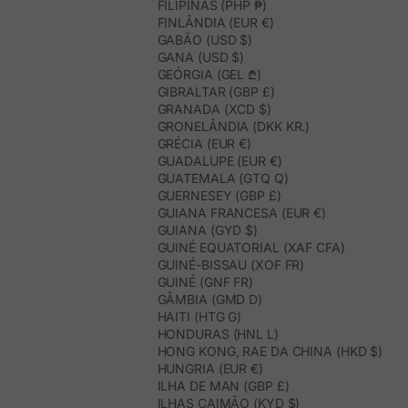
FILIPINAS (PHP ₱)
FINLÂNDIA (EUR €)
GABÃO (USD $)
GANA (USD $)
GEÓRGIA (GEL ₾)
GIBRALTAR (GBP £)
GRANADA (XCD $)
GRONELÂNDIA (DKK KR.)
GRÉCIA (EUR €)
GUADALUPE (EUR €)
GUATEMALA (GTQ Q)
GUERNESEY (GBP £)
GUIANA FRANCESA (EUR €)
GUIANA (GYD $)
GUINÉ EQUATORIAL (XAF CFA)
GUINÉ-BISSAU (XOF FR)
GUINÉ (GNF FR)
GÂMBIA (GMD D)
HAITI (HTG G)
HONDURAS (HNL L)
HONG KONG, RAE DA CHINA (HKD $)
HUNGRIA (EUR €)
ILHA DE MAN (GBP £)
ILHAS CAIMÃO (KYD $)