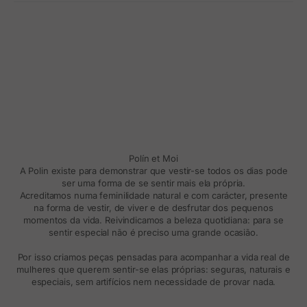
Polín et Moi
A Polin existe para demonstrar que vestir-se todos os dias pode
ser uma forma de se sentir mais ela própria.
Acreditamos numa feminilidade natural e com carácter, presente
na forma de vestir, de viver e de desfrutar dos pequenos
momentos da vida. Reivindicamos a beleza quotidiana: para se
sentir especial não é preciso uma grande ocasião.
Por isso criamos peças pensadas para acompanhar a vida real de
mulheres que querem sentir-se elas próprias: seguras, naturais e
especiais, sem artifícios nem necessidade de provar nada.