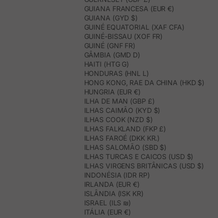
GUIANA FRANCESA (EUR €)
GUIANA (GYD $)
GUINÉ EQUATORIAL (XAF CFA)
GUINÉ-BISSAU (XOF FR)
GUINÉ (GNF FR)
GÂMBIA (GMD D)
HAITI (HTG G)
HONDURAS (HNL L)
HONG KONG, RAE DA CHINA (HKD $)
HUNGRIA (EUR €)
ILHA DE MAN (GBP £)
ILHAS CAIMÃO (KYD $)
ILHAS COOK (NZD $)
ILHAS FALKLAND (FKP £)
ILHAS FAROÉ (DKK KR.)
ILHAS SALOMÃO (SBD $)
ILHAS TURCAS E CAICOS (USD $)
ILHAS VIRGENS BRITÂNICAS (USD $)
INDONÉSIA (IDR RP)
IRLANDA (EUR €)
ISLÂNDIA (ISK KR)
ISRAEL (ILS ₪)
ITÁLIA (EUR €)