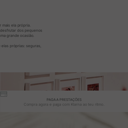
 mais ela própria.
e desfrutar dos pequenos
 uma grande ocasião.
elas próprias: seguras,
PAGA A PRESTAÇÕES
Compra agora e paga com Klarna ao teu ritmo.