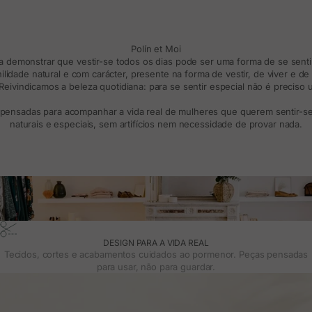
Polín et Moi
ra demonstrar que vestir-se todos os dias pode ser uma forma de se sentir
lidade natural e com carácter, presente na forma de vestir, de viver e d
eivindicamos a beleza quotidiana: para se sentir especial não é preciso
 pensadas para acompanhar a vida real de mulheres que querem sentir-se 
naturais e especiais, sem artifícios nem necessidade de provar nada.
DESIGN PARA A VIDA REAL
Tecidos, cortes e acabamentos cuidados ao pormenor. Peças pensadas
para usar, não para guardar.