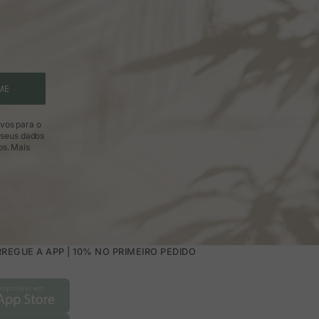
ME
ivos para o
 seus dados
os.
Mais
REGUE A APP | 10% NO PRIMEIRO PEDIDO