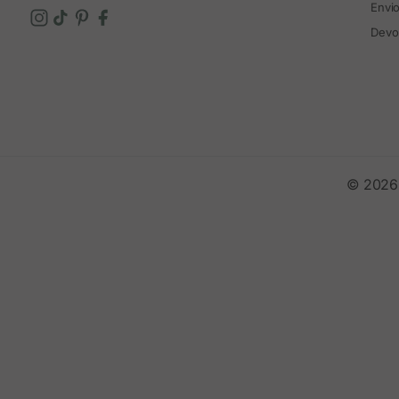
Envi
Devo
© 2026 