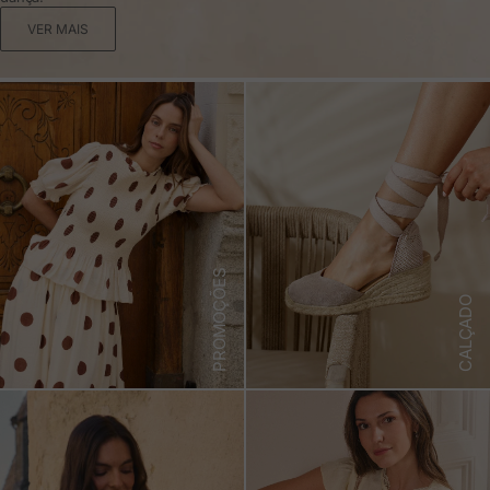
VER MAIS
PROMOÇÕES
CALÇADO