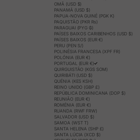
OMÃ (USD $)
PANAMÁ (USD $)
PAPUA-NOVA GUINÉ (PGK K)
PAQUISTÃO (PKR ₨)
PARAGUAI (PYG ₲)
PAÍSES BAIXOS CARIBENHOS (USD $)
PAÍSES BAIXOS (EUR €)
PERU (PEN S/)
POLINÉSIA FRANCESA (XPF FR)
POLÓNIA (EUR €)
PORTUGAL (EUR €)
QUIRGUISTÃO (KGS SOM)
QUIRIBÁTI (USD $)
QUÉNIA (KES KSH)
REINO UNIDO (GBP £)
REPÚBLICA DOMINICANA (DOP $)
REUNIÃO (EUR €)
ROMÉNIA (EUR €)
RUANDA (RWF FRW)
SALVADOR (USD $)
SAMOA (WST T)
SANTA HELENA (SHP £)
SANTA LÚCIA (XCD $)