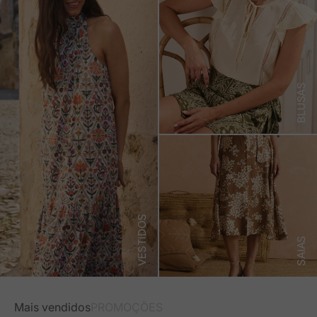
BLUSAS
VESTIDOS
SAIAS
Mais vendidos
PROMOÇÕES