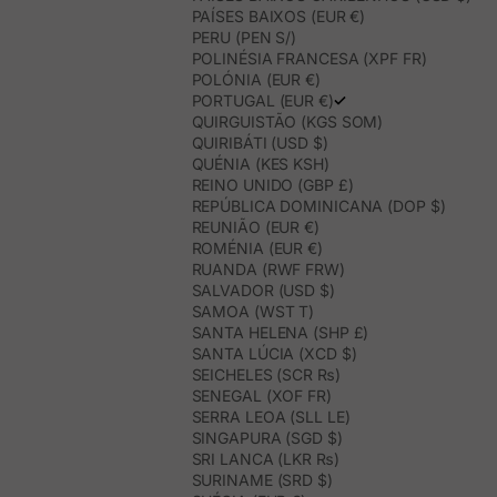
PAÍSES BAIXOS (EUR €)
PERU (PEN S/)
POLINÉSIA FRANCESA (XPF FR)
POLÓNIA (EUR €)
PORTUGAL (EUR €)
QUIRGUISTÃO (KGS SOM)
QUIRIBÁTI (USD $)
QUÉNIA (KES KSH)
REINO UNIDO (GBP £)
REPÚBLICA DOMINICANA (DOP $)
REUNIÃO (EUR €)
ROMÉNIA (EUR €)
RUANDA (RWF FRW)
SALVADOR (USD $)
SAMOA (WST T)
SANTA HELENA (SHP £)
SANTA LÚCIA (XCD $)
SEICHELES (SCR ₨)
SENEGAL (XOF FR)
SERRA LEOA (SLL LE)
SINGAPURA (SGD $)
SRI LANCA (LKR ₨)
SURINAME (SRD $)