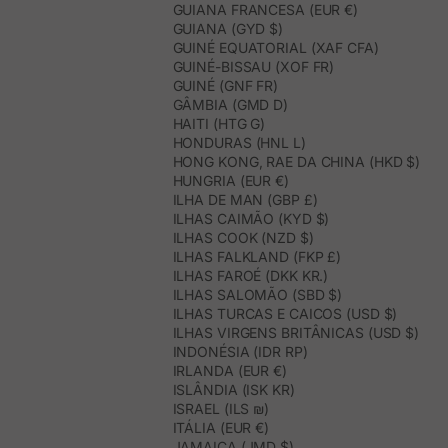
GUIANA FRANCESA (EUR €)
GUIANA (GYD $)
GUINÉ EQUATORIAL (XAF CFA)
GUINÉ-BISSAU (XOF FR)
GUINÉ (GNF FR)
GÂMBIA (GMD D)
HAITI (HTG G)
HONDURAS (HNL L)
HONG KONG, RAE DA CHINA (HKD $)
HUNGRIA (EUR €)
ILHA DE MAN (GBP £)
ILHAS CAIMÃO (KYD $)
ILHAS COOK (NZD $)
ILHAS FALKLAND (FKP £)
ILHAS FAROÉ (DKK KR.)
ILHAS SALOMÃO (SBD $)
ILHAS TURCAS E CAICOS (USD $)
ILHAS VIRGENS BRITÂNICAS (USD $)
INDONÉSIA (IDR RP)
IRLANDA (EUR €)
ISLÂNDIA (ISK KR)
ISRAEL (ILS ₪)
ITÁLIA (EUR €)
JAMAICA (JMD $)