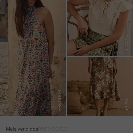
BLUSAS
VESTIDOS
SAIAS
Mais vendidos
PROMOÇÕES