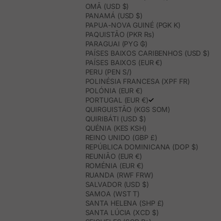
OMÃ (USD $)
PANAMÁ (USD $)
PAPUA-NOVA GUINÉ (PGK K)
PAQUISTÃO (PKR ₨)
PARAGUAI (PYG ₲)
PAÍSES BAIXOS CARIBENHOS (USD $)
PAÍSES BAIXOS (EUR €)
PERU (PEN S/)
POLINÉSIA FRANCESA (XPF FR)
POLÓNIA (EUR €)
PORTUGAL (EUR €)
QUIRGUISTÃO (KGS SOM)
QUIRIBÁTI (USD $)
QUÉNIA (KES KSH)
REINO UNIDO (GBP £)
REPÚBLICA DOMINICANA (DOP $)
REUNIÃO (EUR €)
ROMÉNIA (EUR €)
RUANDA (RWF FRW)
SALVADOR (USD $)
SAMOA (WST T)
SANTA HELENA (SHP £)
SANTA LÚCIA (XCD $)