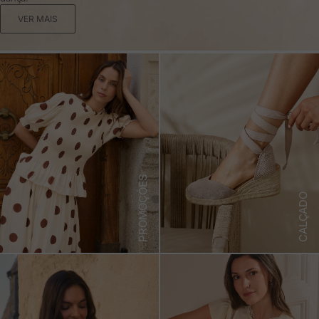
VER MAIS
PROMOÇÕES
CALÇADO