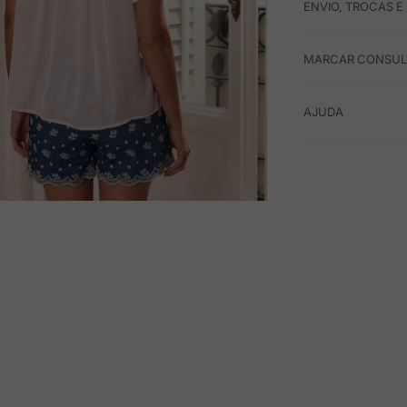
ENVIO, TROCAS 
MARCAR CONSULT
AJUDA
M