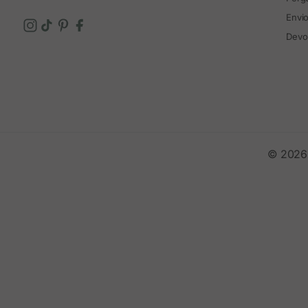
Envi
Devo
© 2026 