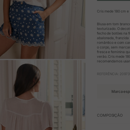
Cris mede 180 cm e
Blusa em tom branco
texturizado. O decot
fecho de botões na 
abalonada, franzida
romântico e com cará
o corpo, sem marcar
fresca e feminina qu
verão. Cris mede 18
recomendamos usar 
M
REFERÊNCIA: 20973
Marca esp
COMPOSIÇÃO