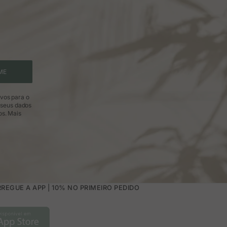
ME
ivos para o
 seus dados
os.
Mais
REGUE A APP | 10% NO PRIMEIRO PEDIDO