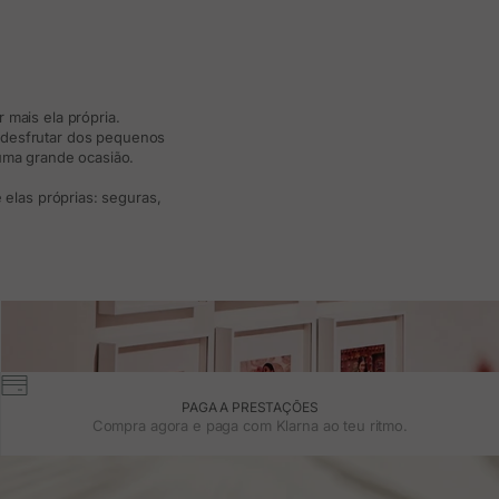
 mais ela própria.
e desfrutar dos pequenos
 uma grande ocasião.
elas próprias: seguras,
PAGA A PRESTAÇÕES
Compra agora e paga com Klarna ao teu ritmo.