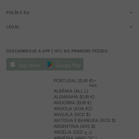
POLÍN E EU
LEGAL
DESCARREGUE A APP | 10% NO PRIMEIRO PEDIDO
PORTUGAL (EUR €)
PAÍS
ALBÂNIA (ALL L)
ALEMANHA (EUR €)
ANDORRA (EUR €)
ANGOLA (AOA KZ)
ANGUILA (XCD $)
ANTÍGUA E BARBUDA (XCD $)
ARGENTINA (ARS $)
ARGÉLIA (DZD د.ج)
ARMÉNIA (AMD ԴՐ.)