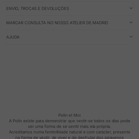
ENVIO, TROCAS E DEVOLUÇÕES
MARCAR CONSULTA NO NOSSO ATELIER DE MADRID
AJUDA
Polín et Moi
A Polin existe para demonstrar que vestir-se todos os dias pode
ser uma forma de se sentir mais ela própria.
Acreditamos numa feminilidade natural e com carácter, presente
na forma de vestir, de viver e de desfrutar dos pequenos