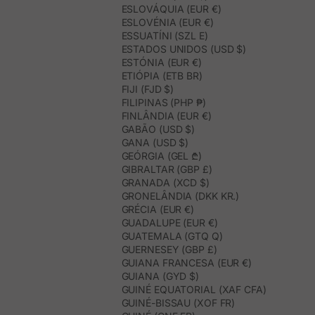
ESLOVÁQUIA (EUR €)
ESLOVÉNIA (EUR €)
ESSUATÍNI (SZL E)
ESTADOS UNIDOS (USD $)
ESTÓNIA (EUR €)
ETIÓPIA (ETB BR)
FIJI (FJD $)
FILIPINAS (PHP ₱)
FINLÂNDIA (EUR €)
GABÃO (USD $)
GANA (USD $)
GEÓRGIA (GEL ₾)
GIBRALTAR (GBP £)
GRANADA (XCD $)
GRONELÂNDIA (DKK KR.)
GRÉCIA (EUR €)
GUADALUPE (EUR €)
GUATEMALA (GTQ Q)
GUERNESEY (GBP £)
GUIANA FRANCESA (EUR €)
GUIANA (GYD $)
GUINÉ EQUATORIAL (XAF CFA)
GUINÉ-BISSAU (XOF FR)