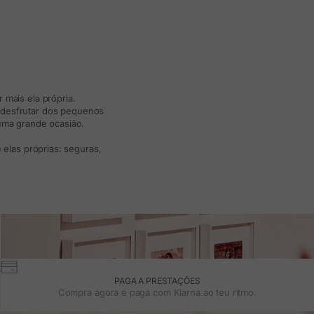
 mais ela própria.
e desfrutar dos pequenos
 uma grande ocasião.
elas próprias: seguras,
PAGA A PRESTAÇÕES
Compra agora e paga com Klarna ao teu ritmo.