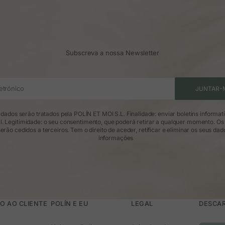
Subscreva a nossa Newsletter
etrónico
JUNTAR-
dados serão tratados pela POLÍN ET MOI S.L. Finalidade: enviar boletins informat
l. Legitimidade: o seu consentimento, que poderá retirar a qualquer momento. Os
erão cedidos a terceiros. Tem o direito de aceder, retificar e eliminar os seus dad
informações
O AO CLIENTE
POLÍN E EU
LEGAL
DESCAR