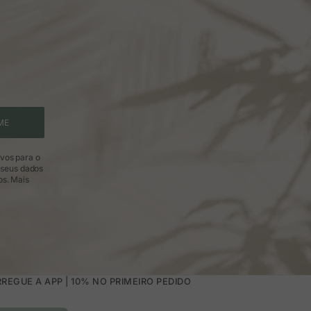
ME
ivos para o
 seus dados
os.
Mais
REGUE A APP | 10% NO PRIMEIRO PEDIDO