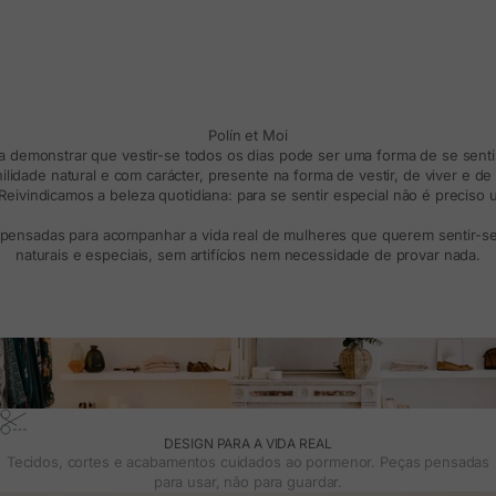
Polín et Moi
ra demonstrar que vestir-se todos os dias pode ser uma forma de se sentir
lidade natural e com carácter, presente na forma de vestir, de viver e d
eivindicamos a beleza quotidiana: para se sentir especial não é preciso
 pensadas para acompanhar a vida real de mulheres que querem sentir-se 
naturais e especiais, sem artifícios nem necessidade de provar nada.
DESIGN PARA A VIDA REAL
Tecidos, cortes e acabamentos cuidados ao pormenor. Peças pensadas
para usar, não para guardar.