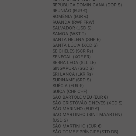
REPÚBLICA DOMINICANA (DOP $)
REUNIÃO (EUR €)
ROMÉNIA (EUR €)
RUANDA (RWF FRW)
SALVADOR (USD $)
SAMOA (WST T)
SANTA HELENA (SHP £)
SANTA LÚCIA (XCD $)
SEICHELES (SCR ₨)
SENEGAL (XOF FR)
SERRA LEOA (SLL LE)
SINGAPURA (SGD $)
SRI LANCA (LKR ₨)
SURINAME (SRD $)
SUÉCIA (EUR €)
SUÍÇA (CHF CHF)
SÃO BARTOLOMEU (EUR €)
SÃO CRISTÓVÃO E NEVES (XCD $)
SÃO MARINHO (EUR €)
SÃO MARTINHO (SINT MAARTEN)
(USD $)
SÃO MARTINHO (EUR €)
SÃO TOMÉ E PRÍNCIPE (STD DB)