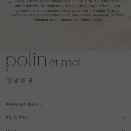
Os seus dados serão tratados pela POLÍN ET MOI S.L. Finalidade:
enviar boletins informativos para o seu email. Legitimidade: o seu
consentimento, que poderá retirar a qualquer momento. Os seus
dados não serão cedidos a terceiros. Tem o direito de aceder, retificar
e eliminar os seus dados.
Mais informações
APOIO AO CLIENTE
POLÍN E EU